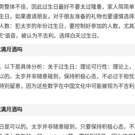
势整体不佳，因此过生日最好不要太过隆重，家人简简单
生日，如果邀请朋友，对于朋友准备的礼物也要谨慎选择
人数：犯太岁的年份过生日，要控制好参加的人数，尤其
与“死”谐音，被认为不吉利。选择白天过生日。
吃满月酒吗
。以下是具体分析：关于过生日：理论可行性：理论上，
以的。太岁并非随意碰到，保持积极心态，不必过于担忧
特别留意，因为这些数字在中国文化中可能被视为不吉利
吃满月酒吗
日是可以的。太岁并非随意碰到，只要保持积极心态，不