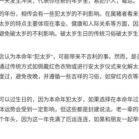
一天发生冲突，代表你在新的年岁里，易犯小人，霉运。
的年份，相传会有一些犯太岁的不利影响。在属猪者看来
太岁的特点主要体现在事业、健康和人际关系等方面，因
避免破太岁的不利影响。破太岁生日的传统习俗破太岁生
念认为本命年“犯太岁”，可能带来不吉利的事。然而，是
通过传统方式如佩戴红色衣物或进行安太岁仪式来化解太
度过，避免夜晚，并遵循一些吉祥的习俗，如穿红内衣等
可以过生日的，因为本命年犯太岁，如果选择在本命年过
体运势会受到一定影响，但这些都是封建说法。老一辈的
个年头，因为这一年充满了厄运连连，如果和朋友一起举