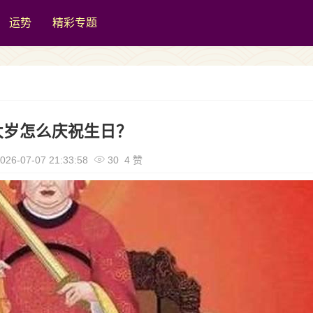
运势
精彩专题
太岁怎么庆祝生日？
026-07-07 21:33:58
30 4 赞