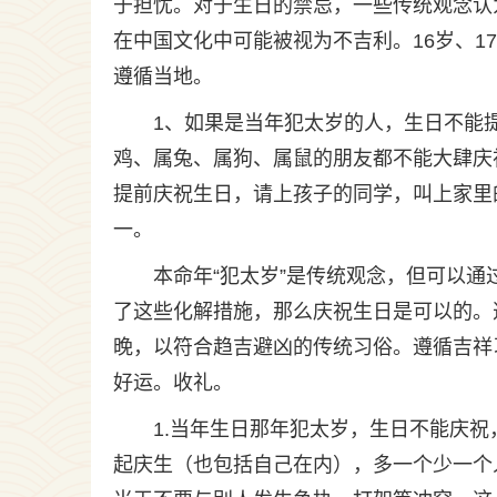
于担忧。对于生日的禁忌，一些传统观念认为
在中国文化中可能被视为不吉利。16岁、17
遵循当地。
1、如果是当年犯太岁的人，生日不能
鸡、属兔、属狗、属鼠的朋友都不能大肆庆
提前庆祝生日，请上孩子的同学，叫上家里
一。
本命年“犯太岁”是传统观念，但可以
了这些化解措施，那么庆祝生日是可以的。
晚，以符合趋吉避凶的传统习俗。遵循吉祥
好运。收礼。
1.当年生日那年犯太岁，生日不能庆祝
起庆生（也包括自己在内），多一个少一个