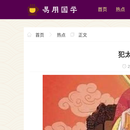
首页
热点
首页
热点
正文
犯
2