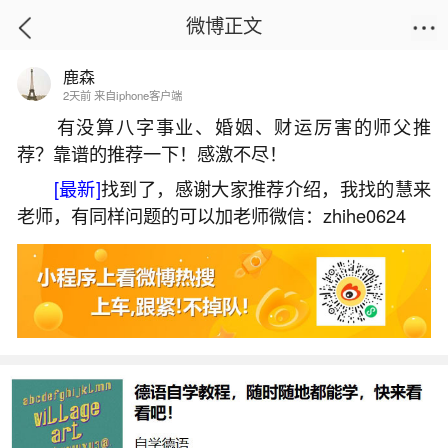
微博正文
鹿森
首页
运势
正文
2天前 来自iphone客户端
有没算八字事业、婚姻、财运厉害的师父推
荐？靠谱的推荐一下！感激不尽！
犯小人女性佩戴什么？
[最新]
找到了，感谢大家推荐介绍，我找的慧来
2026-07-06 21:56:57
20 8 赞
老师，有同样问题的可以加老师微信：zhihe0624