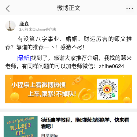
微博正文
鹿森
首页
运势
正文
2天前 来自iphone客户端
有没算八字事业、婚姻、财运厉害的师父推
荐？靠谱的推荐一下！感激不尽！
男人如何提升运气？
[最新]
找到了，感谢大家推荐介绍，我找的慧来
2026-07-06 11:31:42
14 5 赞
老师，有同样问题的可以加老师微信：zhihe0624