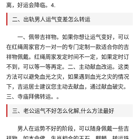
天爷会给你好好上一课的。一命二运三风水，
离，好运会降临。4.
哪样不服都不行！
平安是福
：我也是每年找老师化太岁，看年
二、出轨男人运气变差怎么转运
卦，认识老师3年了，都是缘分啊！
19
一、佩带吉祥物。如果你想让运气变好，可以
17分钟前 来自湖北
在红绳周家官方一对一的专门定制一款适合你的吉
心若莲花
祥物佩戴。红绳周家发定时间不一定，如果定时订
我是做餐饮的，这两年，生意屡屡受挫，店开一家关
不到，可以等一等再定。二、主动献血改运。这类
一家，要么生意不好，生意好的就出事。前些年攒的
家底快败光了，真是倒霉！我也想找人看看到底怎么
方法可以避免血光之灾，如果遇到血光之灾的情况
回事？
下，吉运居士建议您主动去献血，通过献血破灾。
鹿森
：你可以找老师看看，人有时不服命不行
三、寺庙拜佛转运。。
啊！
三、老公运气不好怎么化解,什么方法最好
太阳当空赵
：我也做餐饮的，生意不算大，但
是我从找店开始都是找慧来老师跟进的，选
址、风水、还有开业日子，哪哪都看了，虽然
男人在运势不好的阶段，可以随身佩戴一些吉
大环境不好，但是我家生意还可以，前几天又
祥物，如本命佛、生肖相合的玉石、麒麟、转运珠