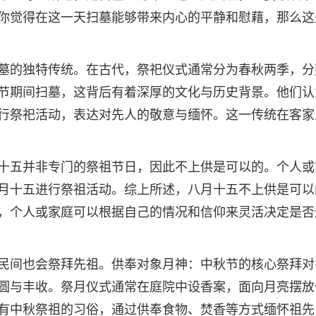
你觉得在这一天扫墓能够带来内心的平静和慰藉，那么这
墓的独特传统。在古代，祭祀仪式通常分为春秋两季，分
节期间扫墓，这背后有着深厚的文化与历史背景。他们认
行祭祀活动，表达对先人的敬意与缅怀。这一传统在客家
十五并非专门的祭祖节日，因此不上供是可以的。个人或
月十五进行祭祖活动。综上所述，八月十五不上供是可以
，个人或家庭可以根据自己的情况和信仰来灵活决定是否
民间也会祭拜先祖。供奉对象月神：中秋节的核心祭拜对
圆与丰收。祭月仪式通常在庭院中设香案，面向月亮摆放
有中秋祭祖的习俗，通过供奉食物、焚香等方式缅怀祖先