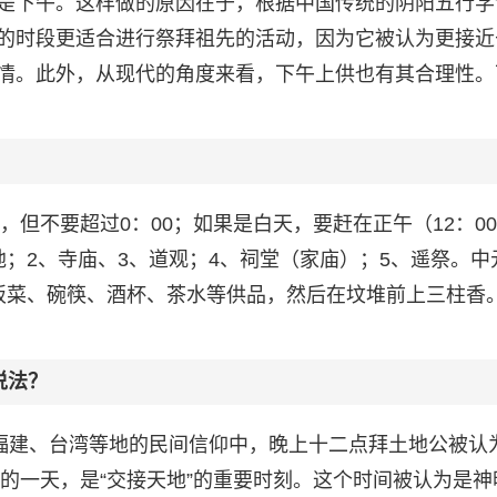
是下午。这样做的原因在于，根据中国传统的阴阳五行学
的时段更适合进行祭拜祖先的活动，因为它被认为更接近
情。此外，从现代的角度来看，下午上供也有其合理性。
，但不要超过0：00；如果是白天，要赶在正午（12：0
；2、寺庙、3、道观；4、祠堂（家庙）；5、遥祭。中
饭菜、碗筷、酒杯、茶水等供品，然后在坟堆前上三柱香
说法？
是福建、台湾等地的民间信仰中，晚上十二点拜土地公被认
入新的一天，是“交接天地”的重要时刻。这个时间被认为是神