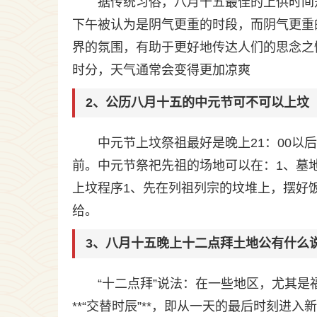
据传统习俗，八月十五最佳的上供时间
下午被认为是阴气更重的时段，而阴气更重
界的氛围，有助于更好地传达人们的思念之
时分，天气通常会变得更加凉爽
2、公历八月十五的中元节可不可以上坟
中元节上坟祭祖最好是晚上21：00以后
前。中元节祭祀先祖的场地可以在：1、墓地
上坟程序1、先在列祖列宗的坟堆上，摆好
给。
3、八月十五晚上十二点拜土地公有什么
“十二点拜”说法：在一些地区，尤其
**“交替时辰”**，即从一天的最后时刻进