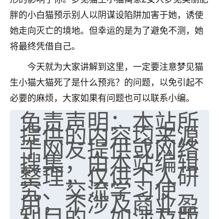
胖的小白猫预示别人以阴谋设陷阱加害于她，诱使
她走向灭亡的境地。但幸运的是为了避免不测，她
将最终凭借自己。
今天就为大家讲解到这里，一定要注意梦见猫
生小猫大猫死了是什么预兆？的问题，以免引起不
必要的麻烦，大家如果有问题也可以联系小编。
免责声明：本站所
提供的内容均来源
于网友提供或网络
搜集，由本站编辑
整理，仅供个人研
究、交流学习使
用，不涉及商业盈
利目的。如涉及版