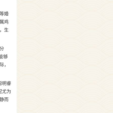
等婚
属鸡
，生
分
能够
际，
聪明睿
配尤为
静而