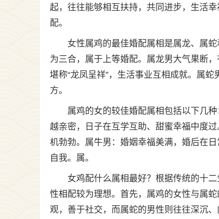
起，往往能够相互扶持，共同进步，生活幸
配。
女性属鸡的最佳婚配属相是属龙、属蛇
为三合，属于上等婚配。属龙男大气果断，
堪称“龙凤呈祥”，生活事业互相成就。属
方。
属鸡的女的较佳婚配属相包括以下几种
越亲密，日子在互学互助、甜蜜幸福中度过
机勃勃。属牛男：婚姻幸福美满，婚后在日
自我。属。
女鸡配什么属相最好？根据传统的十二
性相配较为理想。首先，属鸡的女性与属蛇
观，善于社交，而属蛇的男性则往往深沉、