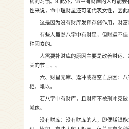
钱的习惯。8.此外，命中有财库的人可能会
性来说，命中理财星还可能代表女性，因此
这是因为没有财库发挥存储作用，财富
有些人虽然八字中有财星，但财运不佳
种因素的。
人需要补财库的原因主要是改善财运、
关的节日、。
六、财星无库、逢冲或落空亡原因：八
柜，难以。
若八字中有财库，且财库不被刑冲克破
就像。
没有财库：没有财库的人，即便赚钱能