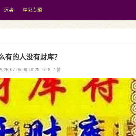
运势
精彩专题
么有的人没有财库？
026-07-05 09:49:29
8 7 赞