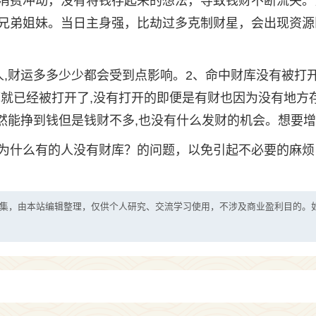
消费冲动，没有将钱存起来的想法，导致钱财不断流失。
兄弟姐妹。当日主身强，比劫过多克制财星，会出现资源
,财运多多少少都会受到点影响。2、命中财库没有被打开
库就已经被打开了,没有打开的即便是有财也因为没有地方
然能挣到钱但是钱财不多,也没有什么发财的机会。想要
为什么有的人没有财库？的问题，以免引起不必要的麻烦
集，由本站编辑整理，仅供个人研究、交流学习使用，不涉及商业盈利目的。