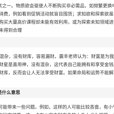
因素之一。物质欲会驱使人不断购买非必需品，如频繁更换
消费，例如看到促销活动就盲目囤货；求知欲和探索欲虽
购买大量高价课程却未能有效利用，或为探索未知领域进
未得到合理
星混杂，没有财库，容易漏财。震丰老师认为：财富是为
财星是喜用神，没有混杂，这代表自己能拥有和享受金钱
财库，反而会让人无法享受财富。如果命局和运势不能解
是什么意思
也可能带来一些问题。例如，这样的人可能比较吝啬，有小