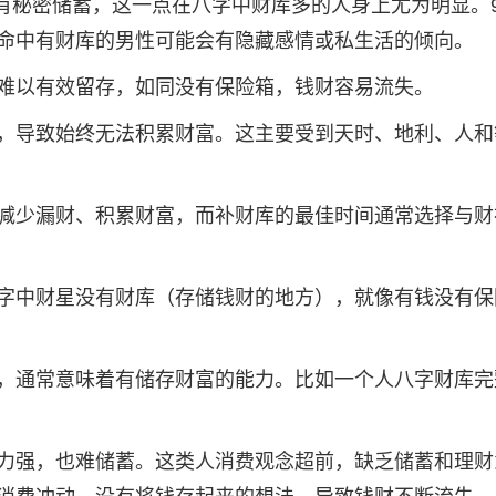
有秘密储蓄，这一点在八字中财库多的人身上尤为明显。9
命中有财库的男性可能会有隐藏感情或私生活的倾向。
难以有效留存，如同没有保险箱，钱财容易流失。
，导致始终无法积累财富。这主要受到天时、地利、人和
减少漏财、积累财富，而补财库的最佳时间通常选择与财
字中财星没有财库（存储钱财的地方），就像有钱没有保
，通常意味着有储存财富的能力。比如一个人八字财库完
力强，也难储蓄。这类人消费观念超前，缺乏储蓄和理财