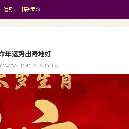
运势
精彩专题
命年运势出奇地好
026-07-04 19:45:19
19 1 赞