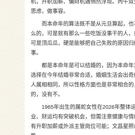
机，升职加薪、偏财机遇悄然浮现。丙午双
思虑，做事容。
而本命年的算法既不是从元旦算起，也
么的，可是就有那么一些吃饭没事干的人，
可是顶瓜瓜，硬是能够把自己失败的原因归
事。
都是本命年是可以结婚的，因为本命年
选择在今年结婚非常合适，婚姻生活会出奇
人属相相同，所以性格方面也是非常相合的
的，没有不。
1965年出生的属蛇女性在2026年整
业、财运均有突破机会，但需注意健康与情
有升职加薪或外派主管岗位可能；文昌星照