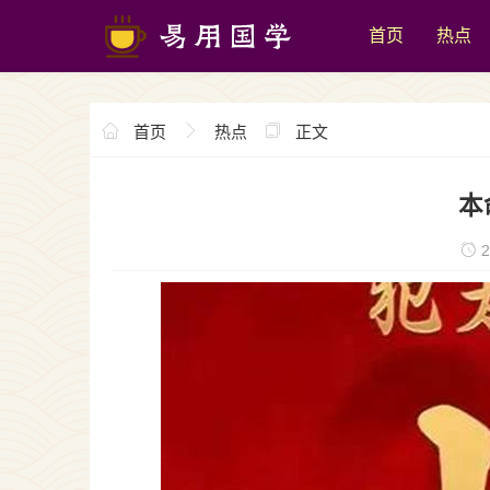
首页
热点
首页
热点
正文
本
2