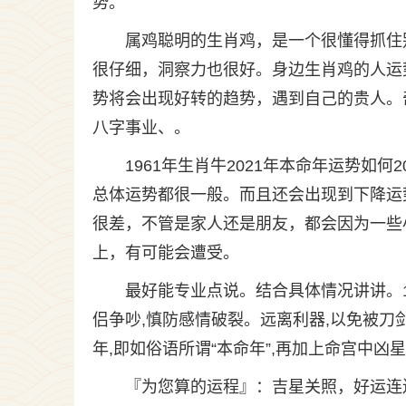
势。
属鸡聪明的生肖鸡，是一个很懂得抓住
很仔细，洞察力也很好。身边生肖鸡的人运
势将会出现好转的趋势，遇到自己的贵人。
八字事业、。
1961年生肖牛2021年本命年运势如何
总体运势都很一般。而且还会出现到下降运
很差，不管是家人还是朋友，都会因为一些
上，有可能会遭受。
最好能专业点说。结合具体情况讲讲。12
侣争吵,慎防感情破裂。远离利器,以免被刀
年,即如俗语所谓“本命年”,再加上命宫中凶
『为您算的运程』：吉星关照，好运连