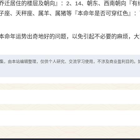
乔迁居住的楼层及朝向』：2、14、朝东、西南朝向『有
子座、天秤座、属羊、属猪等『本命年是否可穿红色』：
本命年运势出奇地好的问题，以免引起不必要的麻烦，大
集，由本站编辑整理，仅供个人研究、交流学习使用，不涉及商业盈利目的。