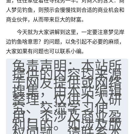
鱼，往往象征着在寻找另一半。对商人的含义：商
人梦见钓鱼，则预示会慢慢找到合适的商业机会和
商业伙伴，从而带来巨大的财富。
今天就为大家讲解到这里，一定要注意梦见岸
边钓鱼啥意思？的问题，以免引起不必要的麻烦，
大家如果有问题也可以联系小编。
免责声明：本站所
提供的内容均来源
于网友提供或网络
搜集，由本站编辑
整理，仅供个人研
究、交流学习使
用，不涉及商业盈
利目的。如涉及版
权问题，请联系本