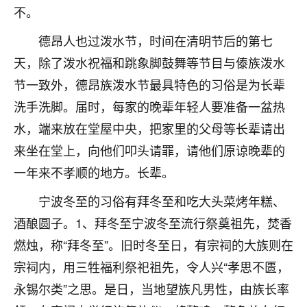
着我晋升有望，我半信半疑的按照老师建议，做了化
不。
太岁还有一个发钱粮，本来年前的人事调整，拖到年
后，我以为都没戏了，结果开年一上班，开会提拔升
德昂人也过泼水节，时间在清明节后的第七
职第一个就是我，职务无所谓，主要是底薪加了
天，除了泼水祝福和跳象脚鼓舞等节目与傣族泼水
3000，非常开心，无论如何，感恩感谢！🙏🏻
节一致外，德昂族泼水节最具特色的习俗是为长辈
鹿森
：恭喜升职加薪！！，请客吗？�
洗手洗脚。届时，每家的晚辈年轻人要准备一盆热
32
水，端来放在堂屋中央，把家里的父母等长辈请出
12小时前 来自北京
来坐在堂上，向他们叩头请罪，请他们原谅晚辈的
心心相印
一年来不孝顺的地方。长辈。
我身体不太好，总是病病殃殃的，去检查又没什么大
问题，反正就是不舒服。中医西医看遍了，找不到问
宁波冬至的习俗有拜冬至和吃大头菜烤年糕、
题，后来无意中看到有人推荐慧来老师，跟老师聊过
酒酿圆子。1、拜冬至宁波冬至流行祭奠祖先，焚香
之后，心情豁然开朗，也听老师建议，处理了一些因
果问题。今年以来，身体比以前好多，主要是心情好
燃烛，称“拜冬至”。旧时冬至日，有宗祠的大族则在
了，老师说境随心转，现在深有体会了。
宗祠内，用三牲福利祭祀祖先，令人兴“孝思不匮，
永锡尔类”之思。是日，当地望族凡男性，由族长率
鹿森
：是的，其实跟老师聊过之后，最大的感
触，首先就是心态会变好，万般皆是命，半点