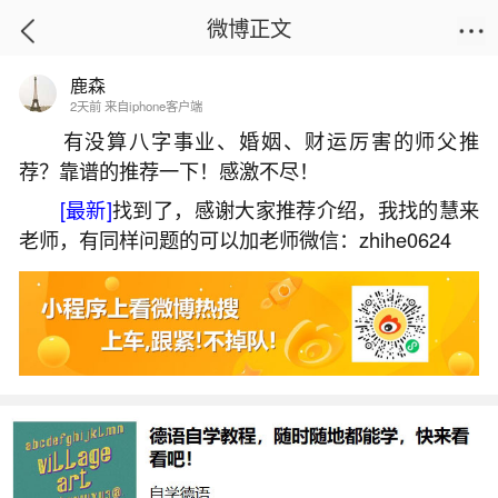
微博正文
鹿森
首页
热点
正文
2天前 来自iphone客户端
有没算八字事业、婚姻、财运厉害的师父推
荐？靠谱的推荐一下！感激不尽！
2026年12月12日生的运程如何？
[最新]
找到了，感谢大家推荐介绍，我找的慧来
2026-07-04 12:38:22
26 7 赞
老师，有同样问题的可以加老师微信：zhihe0624
生活中像2026年12月12日生的运程如何？都是
很常见的问题，但是小问题不注意可能会引起大麻
烦，下面就这个问题给大家做一些解读：
1、1990年12月12日未时生的马在2026年运程
如何