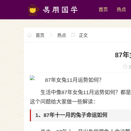
首页
热点
首页
热点
正文
87
2
生活中像87年女兔11月运势如何？
这个问题给大家做一些解读：
1、87年十一月的兔子命运如何