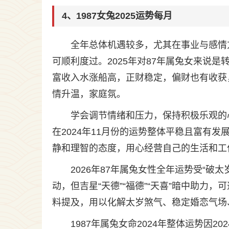
4、1987女兔2025运势每月
全年总体机遇较多，尤其在事业与感情
可顺利度过。2025年对87年属兔女来说
富收入水涨船高，正财稳定，偏财也有收获
情升温，家庭氛。
学会调节情绪和压力，保持积极乐观的
在2024年11月份的运势整体平稳且富有
静和理智的态度，用心经营自己的生活和工
2026年87年属兔女性全年运势受“破
动，但吉星“天德”“福德”“天喜”暗中助
料提及，用以化解太岁煞气、稳定婚恋气场
1987年属兔女命2024年整体运势因2