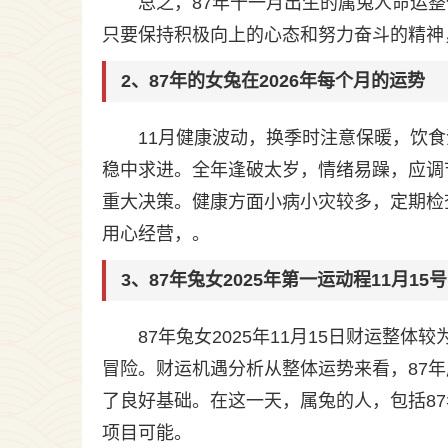
总之，87年十一月出生的属兔人命运
只要保持积极向上的心态和努力奋斗的精神
2、87年的女兔在2026年每个月的运势
11月健康波动，换季时注意保暖，饮
稳中求进。全年逢破太岁，情绪易躁，应调
重大决策。健康方面小病小灾较多，定期检
用心经营，。
3、87年兔女2025年第一运动程11月15
87年兔女2025年11月15日财运
冒险。财运机遇分析从整体运势来看，87年属
了良好基础。在这一天，属兔的人，包括8
项目可能。