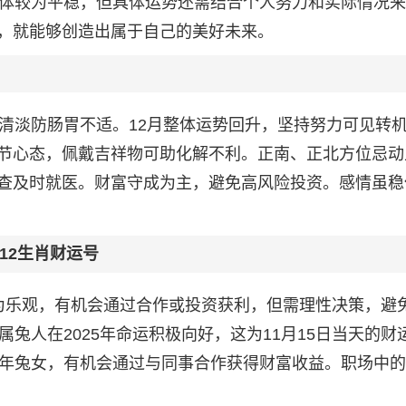
整体较为平稳，但具体运势还需结合个人努力和实际情况
，就能够创造出属于自己的美好未来。
食清淡防肠胃不适。12月整体运势回升，坚持努力可见转
节心态，佩戴吉祥物可助化解不利。正南、正北方位忌动
查及时就医。财富守成为主，避免高风险投资。感情虽稳
号12生肖财运号
整体较为乐观，有机会通过合作或投资获利，但需理性决策，避
兔人在2025年命运积极向好，这为11月15日当天的财
7年兔女，有机会通过与同事合作获得财富收益。职场中