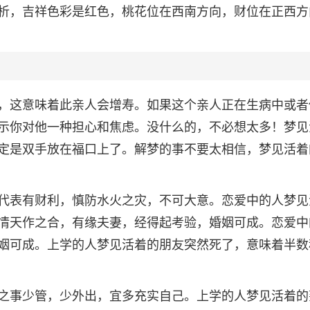
析，吉祥色彩是红色，桃花位在西南方向，财位在正西方
，这意味着此亲人会增寿。如果这个亲人正在生病中或者
示你对他一种担心和焦虑。没什么的，不必想太多！梦见
定是双手放在福口上了。解梦的事不要太相信，梦见活着
代表有财利，慎防水火之灾，不可大意。恋爱中的人梦见
情天作之合，有缘夫妻，经得起考验，婚姻可成。恋爱中
姻可成。上学的人梦见活着的朋友突然死了，意味着半数
之事少管，少外出，宜多充实自己。上学的人梦见活着的