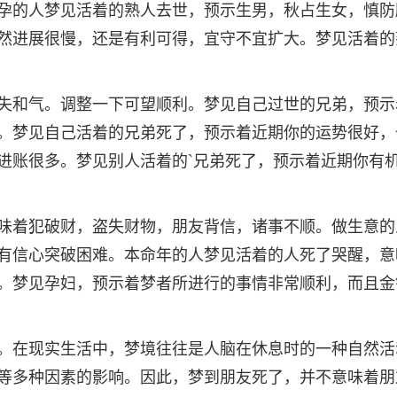
孕的人梦见活着的熟人去世，预示生男，秋占生女，慎防
然进展很慢，还是有利可得，宜守不宜扩大。梦见活着的
失和气。调整一下可望顺利。梦见自己过世的兄弟，预示
。梦见自己活着的兄弟死了，预示着近期你的运势很好，
进账很多。梦见别人活着的`兄弟死了，预示着近期你有
味着犯破财，盗失财物，朋友背信，诸事不顺。做生意的
有信心突破困难。本命年的人梦见活着的人死了哭醒，意
。梦见孕妇，预示着梦者所进行的事情非常顺利，而且金
。在现实生活中，梦境往往是人脑在休息时的一种自然活
等多种因素的影响。因此，梦到朋友死了，并不意味着朋