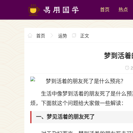
首页
热点
首页
运势
正文
梦到活着
2
生活中像梦到活着的朋友死了是什么预
烦，下面就这个问题给大家做一些解读：
一、梦见活着的朋友死了