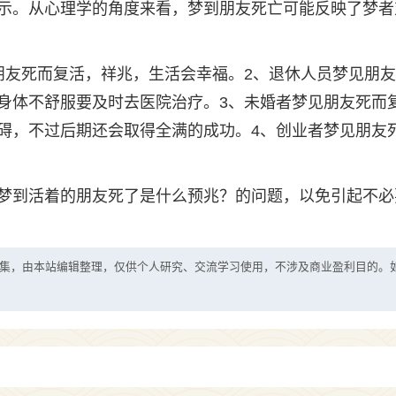
示。从心理学的角度来看，梦到朋友死亡可能反映了梦者
朋友死而复活，祥兆，生活会幸福。2、退休人员梦见朋
身体不舒服要及时去医院治疗。3、未婚者梦见朋友死而
碍，不过后期还会取得全满的成功。4、创业者梦见朋友
梦到活着的朋友死了是什么预兆？的问题，以免引起不必
集，由本站编辑整理，仅供个人研究、交流学习使用，不涉及商业盈利目的。