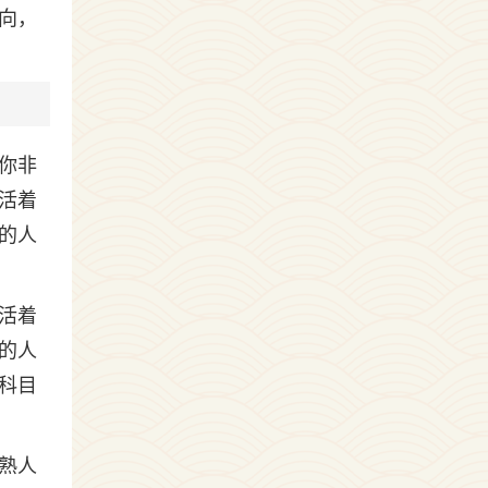
向，
你非
活着
的人
活着
的人
科目
熟人