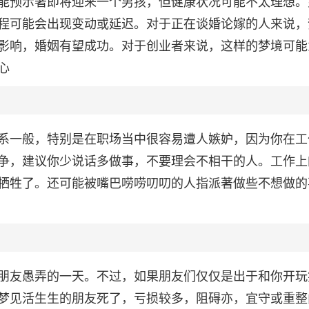
能预示著即将迎来一个男孩，但健康状况可能不太理想。
程可能会出现变动或延迟。对于正在谈婚论嫁的人来说，
影响，婚姻有望成功。对于创业者来说，这样的梦境可能
心
系一般，特别是在职场当中很容易遭人嫉妒，因为你在工
争，建议你少说话多做事，不要理会不相干的人。工作上
牺牲了。还可能被嘴巴唠唠叨叨的人指派著做些不想做的
朋友愚弄的一天。不过，如果朋友们仅仅是出于和你开玩
梦见活生生的朋友死了，亏损较多，阻碍亦，宜守或重整