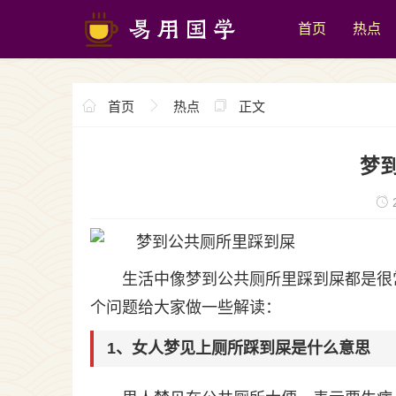
首页
热点
首页
热点
正文
梦
2
生活中像梦到公共厕所里踩到屎都是很
个问题给大家做一些解读：
1、女人梦见上厕所踩到屎是什么意思