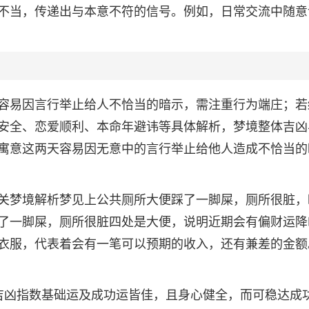
不当，传递出与本意不符的信号。例如，日常交流中随意
容易因言行举止给人不恰当的暗示，需注重行为端庄；若
安全、恋爱顺利、本命年避讳等具体解析，梦境整体吉凶
寓意这两天容易因无意中的言行举止给他人造成不恰当的
关梦境解析梦见上公共厕所大便踩了一脚屎，厕所很脏，
了一脚屎，厕所很脏四处是大便，说明近期会有偏财运降
衣服，代表着会有一笔可以预期的收入，还有兼差的金额
吉凶指数基础运及成功运皆佳，且身心健全，而可稳达成