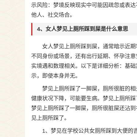
示风险：梦境反映现实中可能因疏忽或表达
他人、社交场合。
4、女人梦见上厕所踩到屎是什么意思
女人梦见上厕所踩到屎，通常暗示近期
不同身份或场景，还有出行延期、怀孕注意
实境遇和数理相关。以下是详细分析：基础
示，即使本身并无。
梦见上厕所踩了一脚屎，厕所很脏的相
健康状况下降，可能要生病。梦见上厕所踩
梦见上厕所踩了一脚屎，厕所很脏屎还沾到
见上厕所踩了。
1、梦见在学校公共女厕所踩到大便的