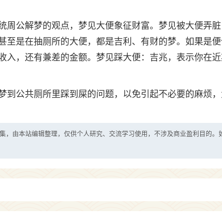
统周公解梦的观点，梦见大便象征财富。梦见被大便弄脏
甚至是在抽厕所的大便，都是吉利、有财的梦。如果是便
收入，还有兼差的金额。梦见踩大便：吉兆，表示你在近
梦到公共厕所里踩到屎的问题，以免引起不必要的麻烦，
集，由本站编辑整理，仅供个人研究、交流学习使用，不涉及商业盈利目的。