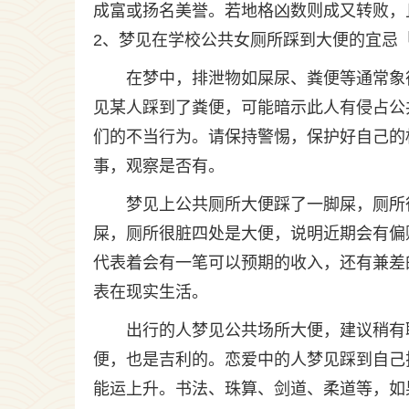
成富或扬名美誉。若地格凶数则成又转败，
2、梦见在学校公共女厕所踩到大便的宜忌
在梦中，排泄物如屎尿、粪便等通常象
见某人踩到了粪便，可能暗示此人有侵占公
们的不当行为。请保持警惕，保护好自己的
事，观察是否有。
梦见上公共厕所大便踩了一脚屎，厕所
屎，厕所很脏四处是大便，说明近期会有偏
代表着会有一笔可以预期的收入，还有兼差
表在现实生活。
出行的人梦见公共场所大便，建议稍有
便，也是吉利的。恋爱中的人梦见踩到自己
能运上升。书法、珠算、剑道、柔道等，如