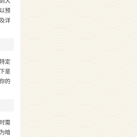
到大
以预
及详
特定
下是
你的
时需
为暗