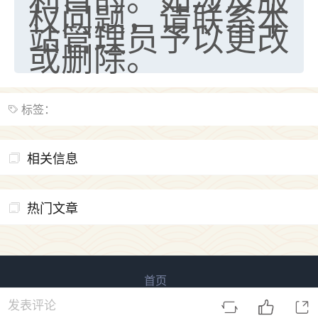
权问题，请联系本
站管理员予以更改
或删除。
标签：
相关信息
热门文章
首页
易用信息咨询 版权所有
鲁ICP备2023027138号-4
发表评论