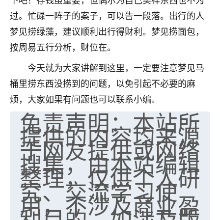
过。忙碌一阵子的案子，可以告一段落。出行的人
梦见捞绿藻，建议顺利出行得财利。梦见捞面包，
按周易五行分析，财位在。
今天就为大家讲解到这里，一定要注意梦见马
桶里捞东西没捞到的问题，以免引起不必要的麻
烦，大家如果有问题也可以联系小编。
免责声明：本站所
提供的内容均来源
于网友提供或网络
搜集，由本站编辑
整理，仅供个人研
究、交流学习使
用，不涉及商业盈
利目的。如涉及版