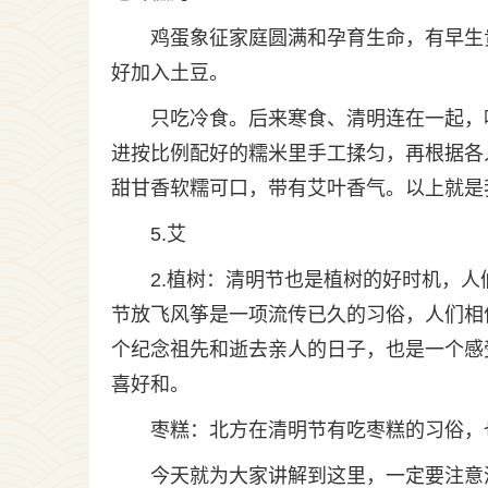
鸡蛋象征家庭圆满和孕育生命，有早生
好加入土豆。
只吃冷食。后来寒食、清明连在一起，
进按比例配好的糯米里手工揉匀，再根据各
甜甘香软糯可口，带有艾叶香气。以上就是
5.艾
2.植树：清明节也是植树的好时机，人
节放飞风筝是一项流传已久的习俗，人们相
个纪念祖先和逝去亲人的日子，也是一个感
喜好和。
枣糕：北方在清明节有吃枣糕的习俗，也叫
今天就为大家讲解到这里，一定要注意