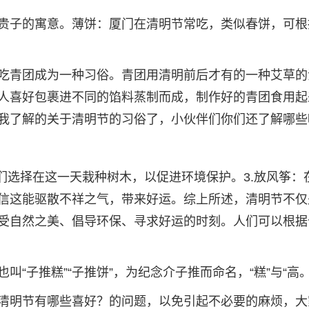
贵子的寓意。薄饼：厦门在清明节常吃，类似春饼，可根
吃青团成为一种习俗。青团用清明前后才有的一种艾草的
人喜好包裹进不同的馅料蒸制而成，制作好的青团食用起
我了解的关于清明节的习俗了，小伙伴们你们还了解哪些
们选择在这一天栽种树木，以促进环境保护。3.放风筝：
信这能驱散不祥之气，带来好运。综上所述，清明节不仅
受自然之美、倡导环保、寻求好运的时刻。人们可以根据
“子推糕”“子推饼”，为纪念介子推而命名，“糕”与“高
清明节有哪些喜好？的问题，以免引起不必要的麻烦，大