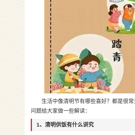
生活中像清明节有哪些喜好？都是很常
问题给大家做一些解读：
1、清明供饭有什么讲究