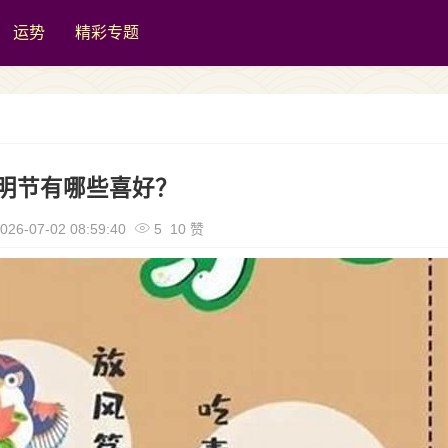
运势
精彩专题
明节有哪些喜好？
026-07-02 08:59:40
5 10 赞