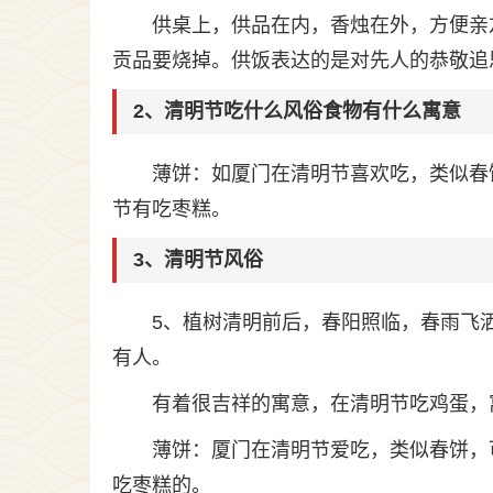
供桌上，供品在内，香烛在外，方便亲
贡品要烧掉。供饭表达的是对先人的恭敬追
2、清明节吃什么风俗食物有什么寓意
薄饼：如厦门在清明节喜欢吃，类似春
节有吃枣糕。
3、清明节风俗
5、植树清明前后，春阳照临，春雨飞
有人。
有着很吉祥的寓意，在清明节吃鸡蛋，
薄饼：厦门在清明节爱吃，类似春饼，
吃枣糕的。