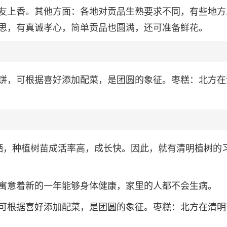
友上香。其他方面：各地对贡品生熟要求不同，有些地方
思，有真诚孝心，简单贡品也圆满，还可准备鲜花。
饼，可根据喜好添加配菜，是团圆的象征。枣糕：北方在
洒，种植树苗成活率高，成长快。因此，就有清明植树的
寓意着新的一年能够身体健康，家里的人都不会生病。
可根据喜好添加配菜，是团圆的象征。枣糕：北方在清明