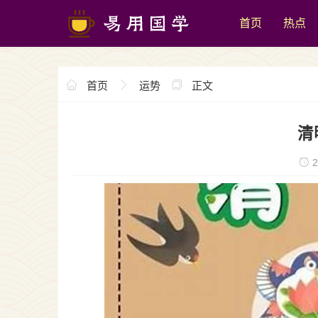
首页
热点
首页
运势
正文
清
2