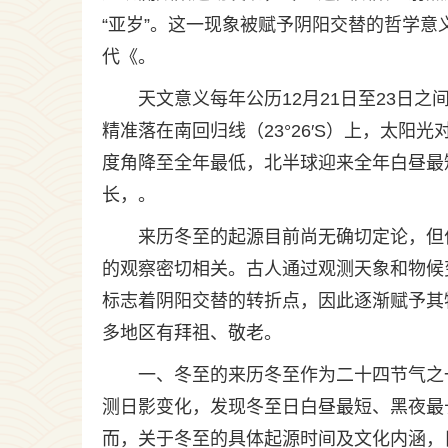
“亚岁”。这一现象被赋予阴阳交替的哲学
代《。
天文意义每年公历12月21日至23日之
精准落在南回归线（23°26′S）上，太
度角降至全年最低，北半球迎来全年白昼最
长，。
来历冬至的起源目前尚无确切定论，但
的观察密切相关。古人通过观测天象和物候
标志着阴阳交替的转折点，因此逐渐赋予其
多地区有拜祖、敬老。
一、冬至的来历冬至作为二十四节气之
测日影变化，发现冬至日白昼最短、黑夜最
而，关于冬至的具体起源时间及文化内涵，