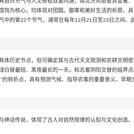
具自然节气与人文祭祖双重内涵，南北方风俗差异显著：
馄饨为核心，均体现对团圆、御寒和美好生活的祈愿。具
中的第22个节气，通常在每年12月21日至23日之间。
具体历史节点，但可确定其与古代天文观测和农耕文明密
球白昼最短、黑夜最长的一天，标志着阴阳交替的临界点
生”的转折点，具有预测气候、指导农事的重要意义。早期
与神话传说，体现了古人对自然规律的认知与文化创造。