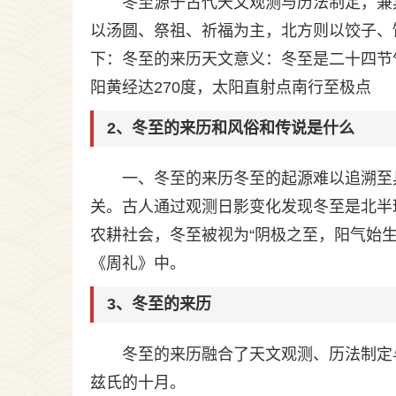
冬至源于古代天文观测与历法制定，兼
以汤圆、祭祖、祈福为主，北方则以饺子、
下：冬至的来历天文意义：冬至是二十四节气
阳黄经达270度，太阳直射点南行至极点
2、冬至的来历和风俗和传说是什么
一、冬至的来历冬至的起源难以追溯至
关。古人通过观测日影变化发现冬至是北半
农耕社会，冬至被视为“阴极之至，阳气始
《周礼》中。
3、冬至的来历
冬至的来历融合了天文观测、历法制定
兹氏的十月。