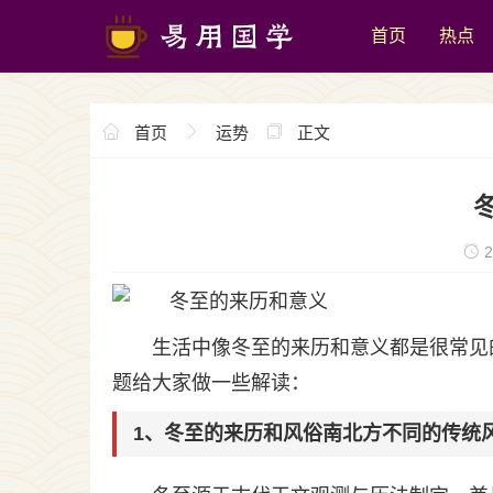
首页
热点
首页
运势
正文
2
生活中像冬至的来历和意义都是很常见
题给大家做一些解读：
1、冬至的来历和风俗南北方不同的传统