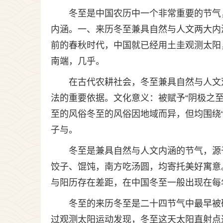
冬至是中国农历中一个非常重要的节气
内涵。一、来历冬至兼具自然与人文两大内
前的春秋时代，中国就已经用土圭观测太阳
南端，几乎。
在古代农耕社会，冬至兼具自然与人文
法的重要依据。文化意义：被赋予“阴极之
至的风俗冬至的风俗因地域而异，但均围绕“
子与。
冬至是兼具自然与人文内涵的节气，源
饺子、馄饨，南方吃汤圆，均寄托美好寓意
与阳历存在差距，在中国冬至一般出现在每年
冬至的来历冬至是二十四节气中最早被
过观测太阳运动发现，冬至这天太阳直射点