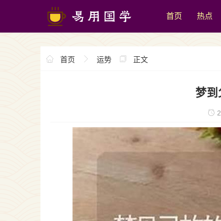
首页
热点
首页
运势
正文
梦到
2