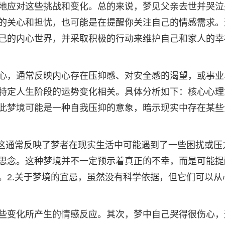
地应对这些挑战和变化。总的来说，梦见父亲去世并哭泣
的关心和担忧，也可能是在提醒你关注自己的情感需求。
己的内心世界，并采取积极的行动来维护自己和家人的幸
心，通常反映内心存在压抑感、对安全感的渴望，或事业
特定人生阶段的运势变化相关。具体分析如下：核心心理
此梦境可能是一种自我压抑的意象，暗示现实中存在某些
，这通常反映了梦者在现实生活中可能遇到了一些困扰或压
思念。这种梦境并不一定预示着真正的不幸，而是可能提
。2.关于梦境的宜忌，虽然没有科学依据，但它们可以从
些变化所产生的情感反应。其次，梦中自己哭得很伤心，