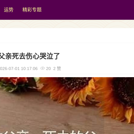
运势
精彩专题
父亲死去伤心哭泣了
026-07-01 10:17:06
20 2 赞