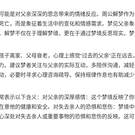
可能是对父亲深深的思念带来的情绪反应。周公解梦作为
死亡，而是象征着生活中的变化和情感需求。梦见父亲象
。解梦不仅在于理解梦境，更在于通过梦境反思现实。梦
孩子离家、父母衰老，心理上感觉“过去的父亲”正在远去
力。建议梦者关注与父亲的实际互动，多陪伴沟通，减轻
动，必要时寻求心理咨询疏导。保持规律作息也有助减少
常表示以下含义：对父亲的深厚感情：这个梦境反映了你
在意他的健康和安全。对失去亲人的恐惧和悲伤：梦境中
心深处对失去亲人或重要事物的恐惧和悲伤的反映。这可