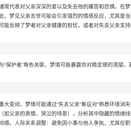
通常代表对父亲深深的爱以及失去他的痛苦和恐惧。在梦
此，梦见父亲去世可能会引发强烈的情感反应，尤其是当
可能反映了梦者对父亲健康的担忧，或者对失去父亲支持
与“保护者”角色关联，梦境可能暴露你对稳定感的渴望。
大变动，梦境可能通过“失去父亲”象征对“熟悉环境消失
（如父亲的表情、哭泣的场景），分析其中隐藏的情绪线
抑感。人际关系调整：避免因小事与他人争执，尤其在职