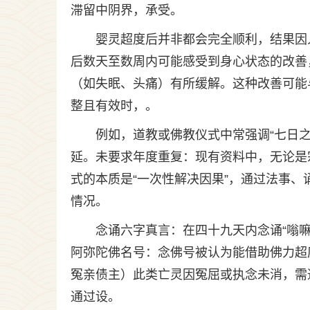
滞留中阴界，承受。
婴灵超度后并非都会完全顺利，结果因
后数天至数周内可能感受到身心状态的改善
（如失眠、头痛）有所缓解。这种改善可能
整且有效时，。
例如，道教或佛教仪式中常强调“七日
延。未要求年度重复：现有资料中，无论是
式的本质是“一次性解决因果”，通过法事
情况。
念诵六字真言：在四十九天内念诵“嗡
阿弥陀佛名号：念佛号被认为能借助佛力超
冤亲债主）此类亡灵因冤屈或执念未消，需
通过设。