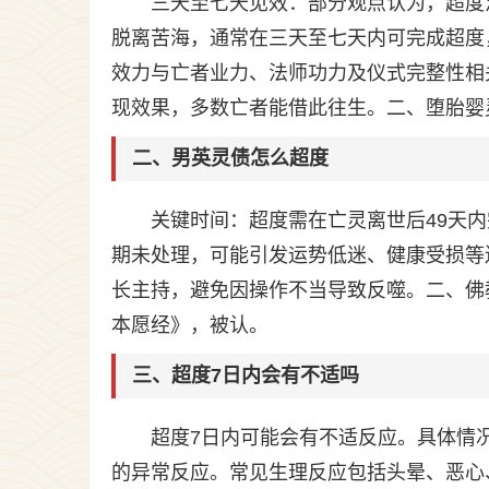
三天至七天见效：部分观点认为，超度
脱离苦海，通常在三天至七天内可完成超度
效力与亡者业力、法师功力及仪式完整性相
现效果，多数亡者能借此往生。二、堕胎婴
二、男英灵债怎么超度
关键时间：超度需在亡灵离世后49天
期未处理，可能引发运势低迷、健康受损等
长主持，避免因操作不当导致反噬。二、佛
本愿经》，被认。
三、超度7日内会有不适吗
超度7日内可能会有不适反应。具体情
的异常反应。常见生理反应包括头晕、恶心