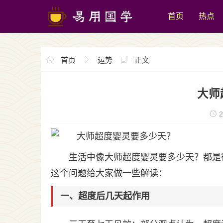
首页
热点
首页
运势
正文
大师
2
生活中像大师超度婴灵要多少天？都是
这个问题给大家做一些解读：
一、超度后几天起作用