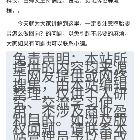
科仪，由师父主持诵经、设坛、焚化牌位等流
程，。
今天就为大家讲解到这里，一定要注意堕胎婴
灵怎么做回向？的问题，以免引起不必要的麻烦，
大家如果有问题也可以联系小编。
免责声明：本站所
提供的内容均来源
于网友提供或网络
搜集，由本站编辑
整理，仅供个人研
究、交流学习使
用，不涉及商业盈
利目的。如涉及版
权问题，请联系本
站管理员予以更改