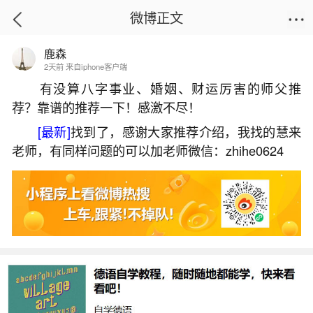
微博正文
鹿森
首页
热点
正文
2天前 来自iphone客户端
有没算八字事业、婚姻、财运厉害的师父推
荐？靠谱的推荐一下！感激不尽！
为什么清明节不是农历七月十五？
[最新]
找到了，感谢大家推荐介绍，我找的慧来
2026-06-30 16:44:46
21 8 赞
老师，有同样问题的可以加老师微信：zhihe0624