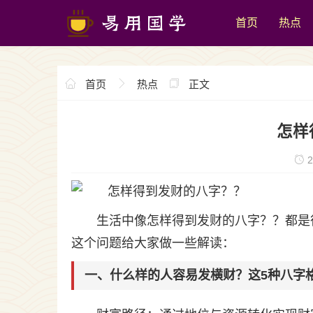
首页
热点
首页
热点
正文
怎样
2
生活中像怎样得到发财的八字？？都是
这个问题给大家做一些解读：
一、什么样的人容易发横财？这5种八字格