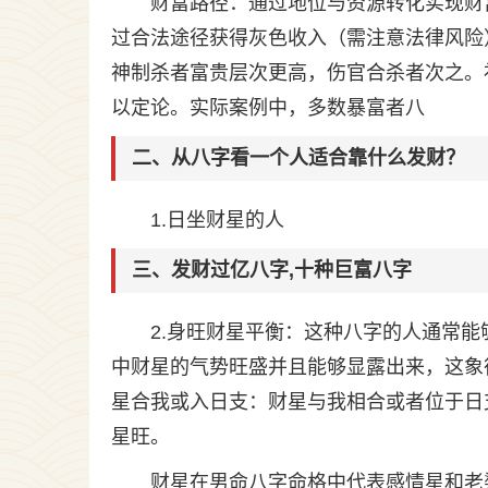
财富路径：通过地位与资源转化实现财
过合法途径获得灰色收入（需注意法律风险
神制杀者富贵层次更高，伤官合杀者次之。
以定论。实际案例中，多数暴富者八
二、从八字看一个人适合靠什么发财？
1.日坐财星的人
三、发财过亿八字,十种巨富八字
2.身旺财星平衡：这种八字的人通常能
中财星的气势旺盛并且能够显露出来，这象
星合我或入日支：财星与我相合或者位于日
星旺。
财星在男命八字命格中代表感情星和老