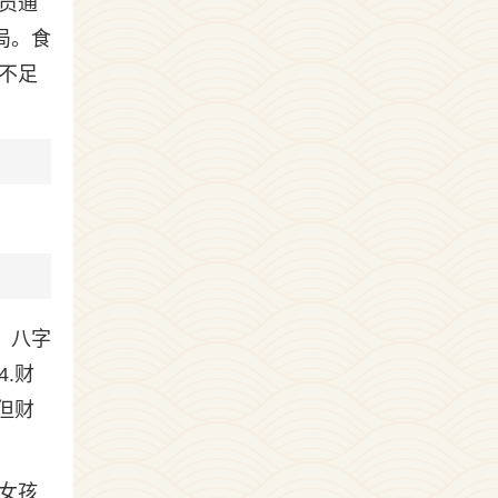
员通
局。食
不足
：八字
.财
但财
女孩