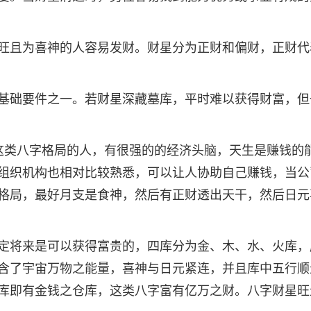
旺且为喜神的人容易发财。财星分为正财和偏财，正财代
基础要件之一。若财星深藏墓库，平时难以获得财富，但
这类八字格局的人，有很强的的经济头脑，天生是赚钱的
组织机构也相对比较熟悉，可以让人协助自己赚钱，当公
格局，最好月支是食神，然后有正财透出天干，然后日元
定将来是可以获得富贵的，四库分为金、木、水、火库，
含了宇宙万物之能量，喜神与日元紧连，并且库中五行顺
库即有金钱之仓库，这类八字富有亿万之财。八字财星旺