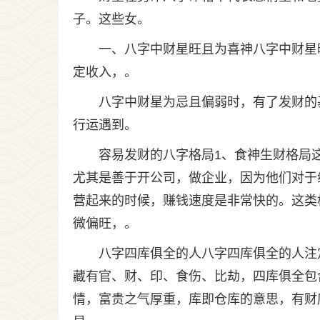
子。这些女。
一、八字中财星旺且为喜神八字中财星
定收入，。
八字中财星为忌且偏弱时，有了发财的
行运遇到。
容易发财的八字格局1、食神生财格局
尤其是善于开公司，做企业，因为他们对于
营起来的时候，赚钱速度是非常快的。这类
微偏旺，。
八字四库俱全的人八字四库俱全的人注
藏有官、财、印、食伤、比劫，四库俱全包
情，富贵之气厚重，库即仓库的意思，有财