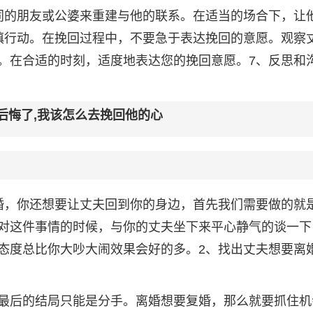
同的朋友或公婆来重建与他的联系。在适当的场合下，让
慎行动。在挽回过程中，不要急于表达挽回的意愿。观察
。在合适的时刻，适度地表达您的挽回意愿。7、反思和
后悔了,我该怎么去挽回他的心
婚，你还想要让丈夫回到你的身边，首先我们需要做的就
对这件事情的时候，与你的丈夫坐下来平心静气的谈一下
态度总比你大吵大闹效果会好的多。2、找出丈夫想要离婚
最后的结局只能是分手。离婚想要复婚，那么就要抓住机