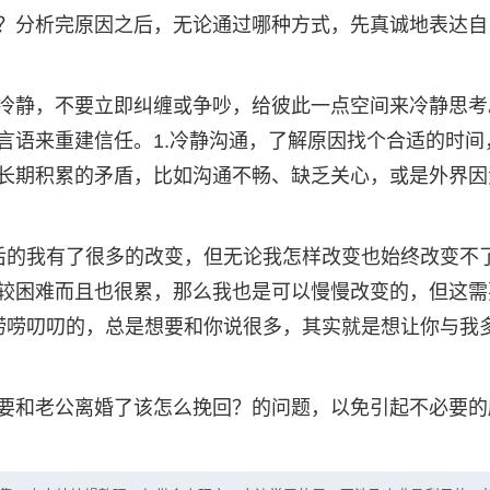
？分析完原因之后，无论通过哪种方式，先真诚地表达自
冷静，不要立即纠缠或争吵，给彼此一点空间来冷静思考
言语来重建信任。1.冷静沟通，了解原因找个合适的时间
长期积累的矛盾，比如沟通不畅、缺乏关心，或是外界因
后的我有了很多的改变，但无论我怎样改变也始终改变不
较困难而且也很累，那么我也是可以慢慢改变的，但这需
唠唠叨叨的，总是想要和你说很多，其实就是想让你与我
要和老公离婚了该怎么挽回？的问题，以免引起不必要的