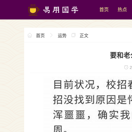
首页
热点
首页
运势
正文
要和老
2