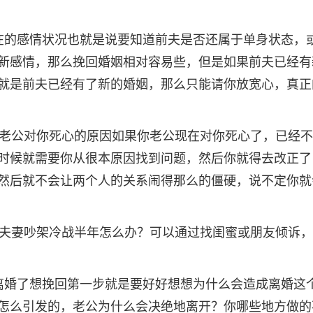
在的感情状况也就是说要知道前夫是否还属于单身状态，
新感情，那么挽回婚姻相对容易些，但是如果前夫已经有
就是前夫已经有了新的婚姻，那么只能请你放宽心，真正
到老公对你死心的原因如果你老公现在对你死心了，已经
时候就需要你从很本原因找到问题，然后你就得去改正了
然后就不会让两个人的关系闹得那么的僵硬，说不定你就
如果夫妻吵架冷战半年怎么办？可以通过找闺蜜或朋友倾诉
离婚了想挽回第一步就是要好好想想为什么会造成离婚这
怎么引发的，老公为什么会决绝地离开？你哪些地方做的