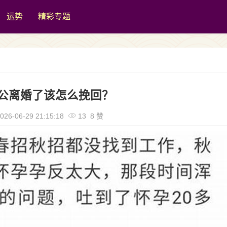
运势
精彩专题
公离婚了该怎么挽回？
026-06-29 21:15:18
13 8 赞