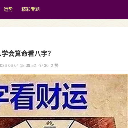
运势
精彩专题
么学会算命看八字？
026-06-04 15:39:52
30 2 赞