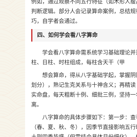
例如，通过观察不同五行特征（如木形人瘦
判断逻辑。部分人会记录算命案例，总结规
巧，自学者会通过。
四、如何学会看八字算命
学会看八字算命需系统学习基础理论并
柱、日柱、时柱组成，每柱含天干（甲
想会算命，得从八字基础学起，掌握阴
划分），熟记生克关系与十神含义；再精读
实命盘，每天粗断十例、细批三例，坚持一
离。
八字算命的具体步骤如下：第一步：查
（春、夏、秋、冬），因季节直接影响五行