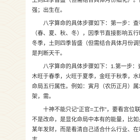
土则四季皆盛（但需结合具体月份细化）。
强；出生在。
八字算命的具体步骤如下：第一步：查
（春、夏、秋、冬），因季节直接影响五行
冬季，土则四季皆盛（但需结合具体月份调
是判断天干。
八字算命的具体步骤如下：1.第一步
木旺于春季，火旺于夏季，金旺于秋季，水
命局五行属性。例如：寅月（农历正月）属
架，需。
十神不能只记“正官=工作”，要看宫
不是改命，是显化命局中本有的能量，比如
某年发财，而是看清自己适合什么行业、在
志，。