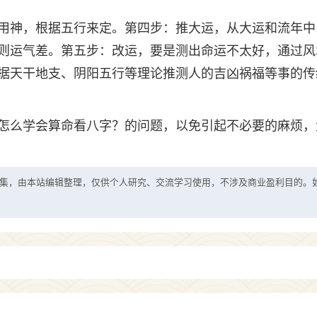
用神，根据五行来定。第四步：推大运，从大运和流年中
则运气差。第五步：改运，要是测出命运不太好，通过风
据天干地支、阴阳五行等理论推测人的吉凶祸福等事的传
怎么学会算命看八字？的问题，以免引起不必要的麻烦，
集，由本站编辑整理，仅供个人研究、交流学习使用，不涉及商业盈利目的。