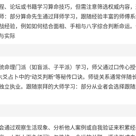
程、论坛或书籍学习算命技巧，但需注意筛选权威内容，
师：部分算命先生通过拜师学习，跟随经验丰富的师傅系
战经验，例如如何结合面相、手相与八字综合判断命运。
与实际
统命理门派（如盲派、子平派）学习，师父通过口传心授
六爻占卜中的“动爻判断”等秘传口诀。师徒关系通常伴随
独立执业。跟随崇拜的大师学习：部分从业者会选择跟随
会通过观察生活现象、分析他人案例或自我验证来积累经