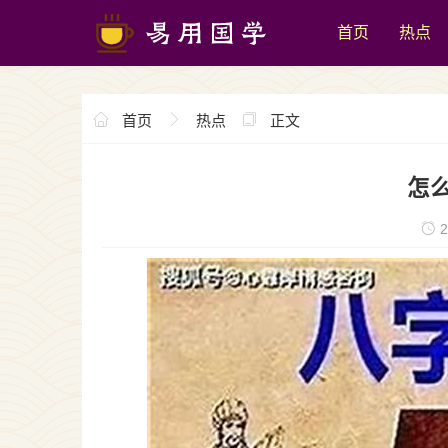
首页
热点
首页
热点
正文
怎
2