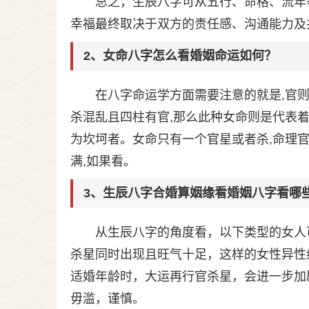
总之，生辰八字可从五行、命格、流年
幸福最终取决于双方的责任感、沟通能力及
2、女命八字怎么看婚姻命运如何？
在八字命运学方面需要注意的就是,官则
杀混乱且四柱有官,那么此种女命则是代表着
为坎坷者。女命只有一个官星或者杀,命理
满,如果看。
3、生辰八字合婚算姻缘看婚姻八字看哪
从生辰八字的角度看，以下类型的女人
杀星同时出现且旺气十足，这样的女性异性
适婚年龄时，大运再行官杀星，会进一步加
毋滥，谨慎。