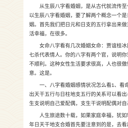
从生辰八字看婚姻，是从古代就流传至
以生辰八字看婚姻，要了解两个概念一个是
姻。首先我们把日元和日支的五行拿出来做
活幸福，在很多。
女命八字看有几次婚姻女命：贾谊桂冰辰
七杀代表情人。你的八字有两个官，说明你
不顺利。这种女性生活要求很高，人也很傲
意。这是。
一、八字看婚姻感情状况怎么看1、看
出天干五行与日柱地支五行的关系可以看出
生支说明自己爱配偶，支生干说明配偶对自
人生旅途数十载，如果家庭幸福，犹如
年日天干地支合婚首先要注意到的是，去看