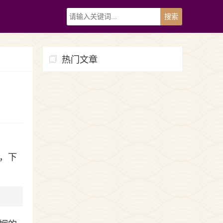
热门文章
，下