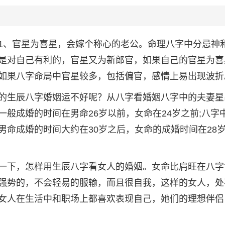
1、官星为喜星，会嫁个称心的老公。命理八字中分忌神
是对自己有利的，官星又为新郎官，如果自己的官星为喜
如果八字命局中官星较多，包括偏官，感情上易出现波折
的生辰八字婚姻运不好呢？从八字看婚姻八字中的夫妻星
般成婚的时间在男命26岁以前，女命在24岁之前;八字
男命成婚的时间大约在30岁之后，女命的成婚时间在28
一下，怎样用生辰八字看女人的婚姻。女命比肩旺在八字
强势的，不会轻易的服输，而且很自我，这样的女人，处
女人在生活中和职场上都喜欢表现自己，她们的理想伴侣