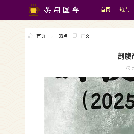
首页
热点
首页
热点
正文
剖腹
2