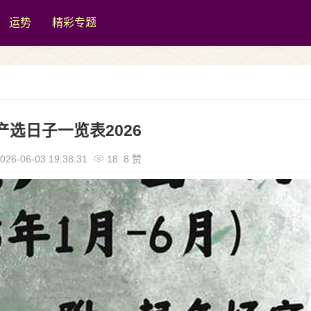
运势
精彩专题
产选日子一览表2026
026-06-03 19:38:31
18 8 赞