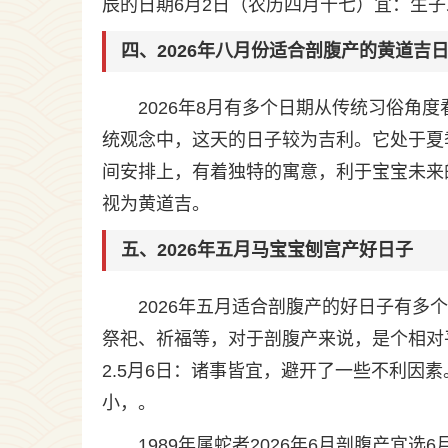
辰的日期6月2日（农历四月十七）宜：生子
四、2026年八月份适合剖腹产的黄道吉
2026年8月有多个日期从传统习俗角
统观念中，这天的日子较为吉利。它处于夏
间安排上，有着独特的寓意，利于宝宝未来
视为黄道吉。
五、2026年五月马宝宝刨宫产好日子
2026年五月适合剖腹产的好日子有多
祭祀、祈福等，对于剖腹产来说，是个相对
2.5月6日：诸事皆宜，避开了一些不利因
小，。
1989年属蛇者2026年6月剖腹产宜选