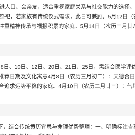
、进人口、会亲友，适合重视家庭关系与社交能力的选择。
祭祀，若家族有传统仪式需求，此日可兼顾。5月12日（
注重精神传承与福报积累的家庭。5月14日（农历三月廿
8日、10日、12日、20日、21日、25日，需结合医学评
推荐日期及文化寓意4月8日（农历三月初二）：天德合
合追求运势平稳的家庭。4月10日（农历二月廿三）：气
如下，结合传统黄历宜忌与命理优势整理：一、明确标注吉