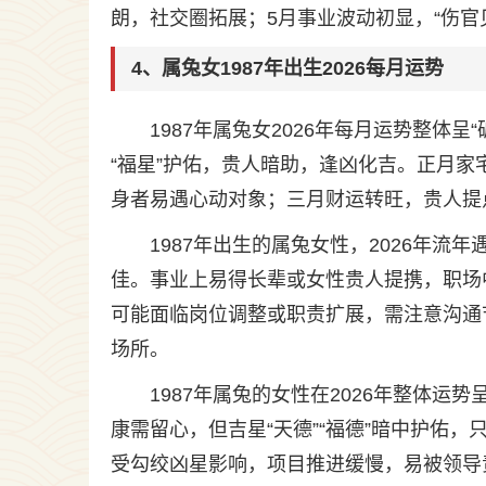
朗，社交圈拓展；5月事业波动初显，“伤官
4、属兔女1987年出生2026每月运势
1987年属兔女2026年每月运势整体
“福星”护佑，贵人暗助，逢凶化吉。正月
身者易遇心动对象；三月财运转旺，贵人提
1987年出生的属兔女性，2026年流
佳。事业上易得长辈或女性贵人提携，职场
可能面临岗位调整或职责扩展，需注意沟通
场所。
1987年属兔的女性在2026年整体运
康需留心，但吉星“天德”“福德”暗中护佑
受勾绞凶星影响，项目推进缓慢，易被领导