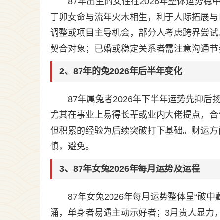
87年出生的女性在2026年整体运势稳
丁卯女命与流年火木相生，利于人际拓展与
调整或项目主导机会，部分人考虑跨界尝试
契合对象；已婚或稳定关系者需注意沟通节
2、87年的兔2026年后半年变化
87年属兔者2026年下半年运势先抑
尤其在事业上易得长辈或业内大佬提点，合
但积累的经验为后续突破打下基础。财运方
慎，避免。
3、87年女兔2026年每月运势及运程
87年女兔2026年每月运势整体呈“破
涌，单身者易遇主动示好者；3月贵人显力