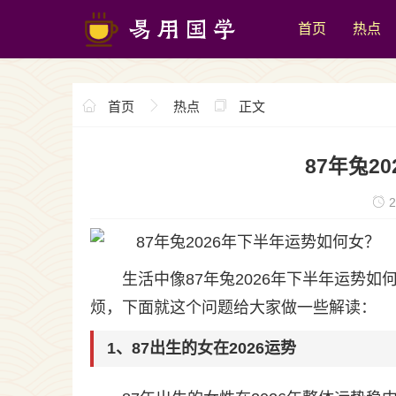
首页
热点
首页
热点
正文
87年兔2
2
生活中像87年兔2026年下半年运势
烦，下面就这个问题给大家做一些解读：
1、87出生的女在2026运势