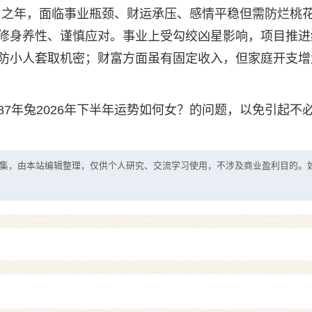
太岁之年，面临事业瓶颈、财运承压、感情平稳但需防烂桃
修身养性、谨慎应对。事业上受勾绞凶星影响，项目推进
防小人套取机密；财富方面虽有固定收入，但家庭开支增
7年兔2026年下半年运势如何女？的问题，以免引起不
集，由本站编辑整理，仅供个人研究、交流学习使用，不涉及商业盈利目的。