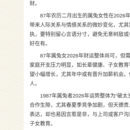
财。
87年农历二月出生的属兔女性在202
带来人际关系与情感关系的微妙变化，尤其
执，要特别留心言语分寸，避免无意树敌或
好在有。
87年属兔女2026年财运整体尚可，但
家庭开支压力明显，如长辈健康、子女教育
望小幅增长，尤其年中或有晋升加薪机会。
人。
1987年属兔者2026年运势整体为“
合作生隙，尤其春夏季竞争加剧，但天德贵
表达，却也易因言惹是非，与上司或客户沟
子女教育。