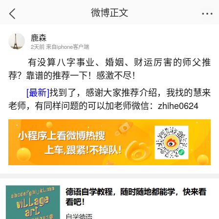
微博正文
鹿森
首页
运势
正文
2天前 来自iphone客户端
有没算八字事业、婚姻、财运厉害的师父推
荐？靠谱的推荐一下！感激不尽！
厦门正月初一祭祖先
[最新]
找到了，感谢大家推荐介绍，我找的慧来
2026-06-03 10:07:46
7 3 赞
老师，有同样问题的可以加老师微信：zhihe0624