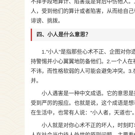
不择手段地算计、陷害或是背后中伤他人。
人，受到他们的算计或者陷害，从而给自己
诽谤、挑拨。
四、小人是什么意思？
1."小人"是指那些心术不正、企图对
持警惕并小心翼翼地防备他们。2.一个人
不讳，而性格软弱的人可能会避免冲突。3
并。
小人遇害是一种中文成语。它的意思是
受到严厉的报应。也就是说，这个成语是想
在生活中，也常有人说：“小人者，天道也
小人就是对你心术不正的坏人，时刻盯