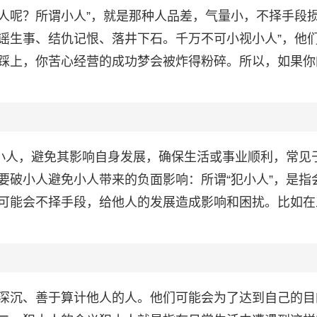
人呢？所谓小人”，就是那种人品差，气量小，不择手段
谣生事、结仇记恨、落井下石。千万不可小视小人”，他
踩上，你苦心经营的成功梦会被炸得粉碎。所以，如果你
边小人，避免其影响自身发展，确保生活或事业顺利，常见
要破小人避免小人带来的负面影响：所谓“犯小人”，是指
可能会不择手段，给他人的发展造成影响和困扰。比如在
深沉、善于算计他人的人。他们可能会为了达到自己的目