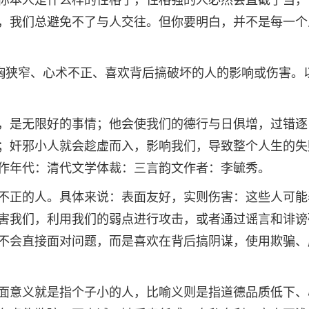
你本人是什么样的性格了，性格强的人必然会直截了当，
，我们总避免不了与人交往。但你要明白，并不是每一个
心胸狭窄、心术不正、喜欢背后搞破坏的人的影响或伤害。
，是无限好的事情；他会使我们的德行与日俱增，过错逐
；奸邪小人就会趁虚而入，影响我们，导致整个人生的失
作年代：清代文学体裁：三言韵文作者：李毓秀。
不正的人。具体来说：表面友好，实则伤害：这些人可能
害我们，利用我们的弱点进行攻击，或者通过谣言和诽谤
不会直接面对问题，而是喜欢在背后搞阴谋，使用欺骗、
面意义就是指个子小的人，比喻义则是指道德品质低下、