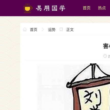
首页
热点
首页
运势
正文
害
2