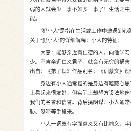
人在社会当中待人处世的原则问题，主要看
弱的人就会少一事不如多一事了！生活之中
能。
“犯小人”是指在生活或工作中遭遇到
关于“犯小人”的详细解释：小人的特征：
大意：能够亲近有仁德的人，向他学习
少。不肯亲近仁义君子，就会有无穷的祸害
出自：《弟子规》作品别名：《训蒙文》创
身边有小人通常指的是身边有暗藏心思
上看起来很友好，但实际上却想方设法地伤
我们的名誉和信誉。背后搞阴谋：小人通常
胁、恐吓等手段来。
小人一词既有字面意义又有比喻义，字