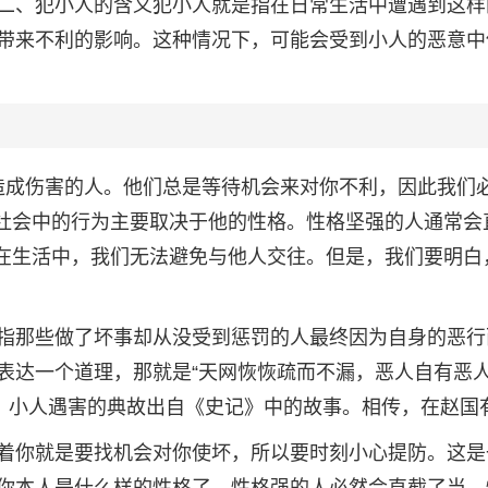
二、犯小人的含义犯小人就是指在日常生活中遭遇到这样
带来不利的影响。这种情况下，可能会受到小人的恶意中
你造成伤害的人。他们总是等待机会来对你不利，因此我们
在社会中的行为主要取决于他的性格。性格坚强的人通常会
.在生活中，我们无法避免与他人交往。但是，我们要明白
指那些做了坏事却从没受到惩罚的人最终因为自身的恶行
表达一个道理，那就是“天网恢恢疏而不漏，恶人自有恶人
”。小人遇害的典故出自《史记》中的故事。相传，在赵国
着你就是要找机会对你使坏，所以要时刻小心提防。这是