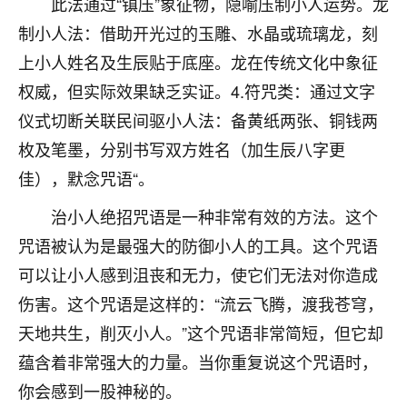
此法通过“镇压”象征物，隐喻压制小人运势。龙
不由人！
制小人法：借助开光过的玉雕、水晶或琉璃龙，刻
9
上小人姓名及生辰贴于底座。龙在传统文化中象征
1天前 来自四川
权威，但实际效果缺乏实证。4.符咒类：通过文字
金白水清
仪式切断关联民间驱小人法：备黄纸两张、铜钱两
我也想找老师看看，有没有人给个联系方式的啊？
枚及笔墨，分别书写双方姓名（加生辰八字更
鹿森
：慧来老师微信：gjsy0624
佳），默念咒语“。
12
1天前 来自江西
治小人绝招咒语是一种非常有效的方法。这个
咒语被认为是最强大的防御小人的工具。这个咒语
青春168
可以让小人感到沮丧和无力，使它们无法对你造成
我也想要，我也想要！
15
2天前 来自山西
伤害。这个咒语是这样的：“流云飞腾，渡我苍穹，
天地共生，削灭小人。”这个咒语非常简短，但它却
Jessica李
蕴含着非常强大的力量。当你重复说这个咒语时，
老师做不做超度法事？我想给我奶奶做超度，她今年
你会感到一股神秘的。
刚去世了。