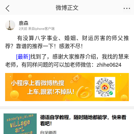
微博正文
鹿森
首页
热点
正文
2天前 来自iphone客户端
有没算八字事业、婚姻、财运厉害的师父推
荐？靠谱的推荐一下！感激不尽！
如何判断八字五行缺什么？
[最新]
找到了，感谢大家推荐介绍，我找的慧来
2026-06-02 11:59:56
30 6 赞
老师，有同样问题的可以加老师微信：zhihe0624