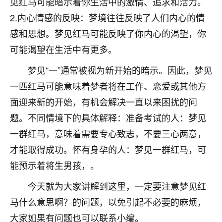
见红马可能暗示着你生活中的激情、追求和活力。
七零老顽童
：我母亲前年离世，刚开始我经常
2.内心情感的反映：梦境往往反映了人们内心的情
做梦梦见她，后来也是朋友介绍，找到慧来老
感和思想。梦见红马可能反映了你内心的渴望，你
师，安排了超度法事，做梦再也没有梦到过
可能渴望在生活中有更多。
了，一开始是半信半疑的，图个心安，给亡母
超度，现在看来，人不信也不行。
梦见“一”通常被视为新开始的暗示。因此，梦见
11
2天前 来自云南
一匹红马可能意味着梦者将在工作、恋爱或其他方
面迎来新的开始，有机会解决一直以来困扰的问
优秀的张同学
题。不同情境下的具体解释：准备考试的人：梦见
老师收徒吗？？我对这些很感兴趣
15
2天前 来自山西
一群红马，意味着需要专心致志，不要三心两意，
才能取得成功。怀有身孕的人：梦见一群红马，可
能预示着将生男孩，。
今天就为大家讲解到这里，一定要注意梦见红
马什么意思啊？的问题，以免引起不必要的麻烦，
大家如果有问题也可以联系小编。