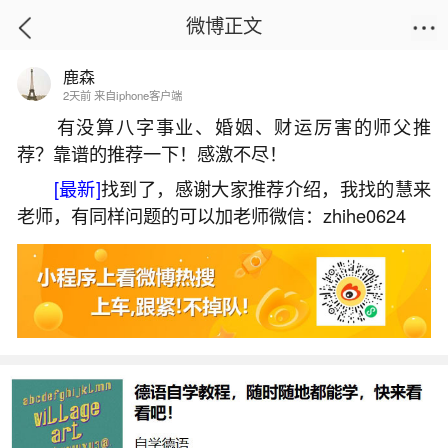
微博正文
鹿森
首页
运势
正文
2天前 来自iphone客户端
有没算八字事业、婚姻、财运厉害的师父推
荐？靠谱的推荐一下！感激不尽！
犯太岁了怎么办有什么忌讳吗？
[最新]
找到了，感谢大家推荐介绍，我找的慧来
2026-06-01 19:18:45
8 5 赞
老师，有同样问题的可以加老师微信：zhihe0624