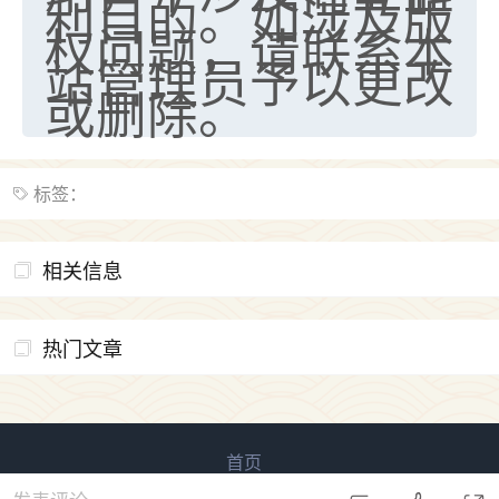
利目的。如涉及版
权问题，请联系本
站管理员予以更改
或删除。
标签：
相关信息
热门文章
首页
易用信息咨询 版权所有
鲁ICP备2023027138号-4