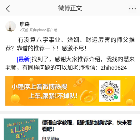
微博正文
鹿森
首页
运势
正文
2天前 来自iphone客户端
有没算八字事业、婚姻、财运厉害的师父推
荐？靠谱的推荐一下！感激不尽！
冬至是哪一天2026立春？
[最新]
找到了，感谢大家推荐介绍，我找的慧来
2026-06-01 16:01:06
29 1 赞
老师，有同样问题的可以加老师微信：zhihe0624