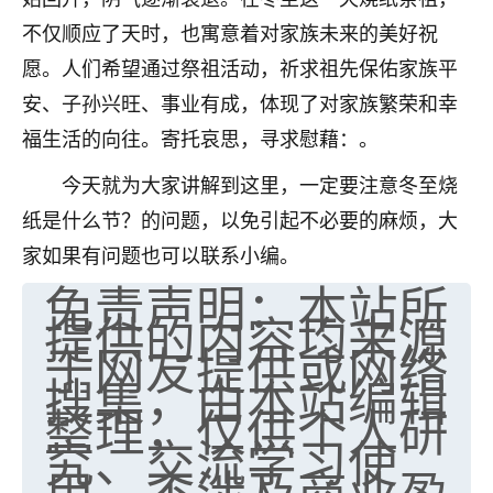
不仅顺应了天时，也寓意着对家族未来的美好祝
愿。人们希望通过祭祖活动，祈求祖先保佑家族平
安、子孙兴旺、事业有成，体现了对家族繁荣和幸
福生活的向往。寄托哀思，寻求慰藉：。
今天就为大家讲解到这里，一定要注意冬至烧
纸是什么节？的问题，以免引起不必要的麻烦，大
家如果有问题也可以联系小编。
免责声明：本站所
提供的内容均来源
于网友提供或网络
搜集，由本站编辑
整理，仅供个人研
究、交流学习使
用，不涉及商业盈