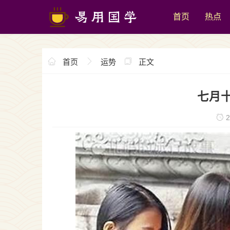
首页
热点
首页
运势
正文
七月
2