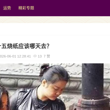
运势
精彩专题
十五烧纸应该哪天去？
026-06-01 12:28:41
13 7 赞