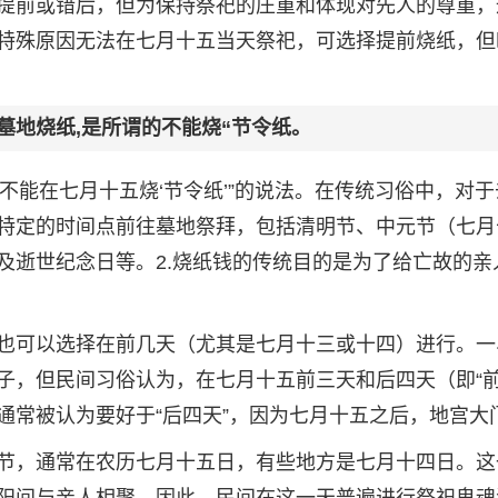
提前或错后，但为保持祭祀的庄重和体现对先人的尊重，
特殊原因无法在七月十五当天祭祀，可选择提前烧纸，但
去墓地烧纸,是所谓的不能烧“节令纸。
“不能在七月十五烧‘节令纸’”的说法。在传统习俗中，对
特定的时间点前往墓地祭拜，包括清明节、中元节（七月
及逝世纪念日等。2.烧纸钱的传统目的是为了给亡故的亲
也可以选择在前几天（尤其是七月十三或十四）进行。一
子，但民间习俗认为，在七月十五前三天和后四天（即“
”通常被认为要好于“后四天”，因为七月十五之后，地宫大
节，通常在农历七月十五日，有些地方是七月十四日。这