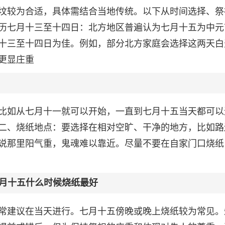
坟较为合适，具体需结合当地传统。以下从时间选择、祭
历七月十三至十四日：北方地区普遍认为七月十五为中元
十三至十四日为佳。例如，部分北方家庭会选择这两天白
更显庄重
比如从七月十一就可以开始，一直到七月十五当天都可以
二、烧纸地点：要选择在相对空旷、干净的地方，比如路
说那里阳气重，鬼魂难以靠近。尽量不要在自家门口烧纸
月十五什么时候烧纸最好
常建议在当天进行。七月十五傍晚或晚上烧纸较为常见。