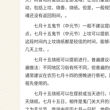
天，阴曹地府会放出全部鬼魂，让他们重返
动，包括上坟、烧香、烧纸。但是，一般规
魂还没有返回阳间，。
七月十五鬼节（中元节）一般不建议提
点，七月十五鬼节（中元节）上坟可以提前
这段时间内上坟烧纸都是较佳的时间，能够
几天上坟，。
七月十五烧纸可以提前进行，普遍建议
遍做法：不同地区习俗有所不同，但普遍的
通常建议在农历七月十四的傍晚进行祭祀，
祖先使用的。
七月十五烧纸可以在提前或当天进行。
天烧纸。七月十五日，相传是鬼门关大开的
之为盂兰节。传说由农历七月一日起，地府