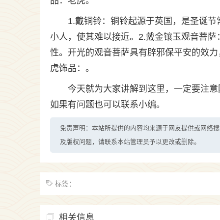
品：老虎。
1.戴铜铃：铜铃起源于英国，是圣诞
小人，使其难以接近。2.戴金镶玉观音菩
性。开光的观音菩萨具有辟邪保平安的效力
虎饰品：。
今天就为大家讲解到这里，一定要注意
如果有问题也可以联系小编。
免责声明：本站所提供的内容均来源于网友提供或网络搜
及版权问题，请联系本站管理员予以更改或删除。
标签：
相关信息