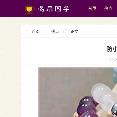
首页
热点
首页
热点
正文
防
2