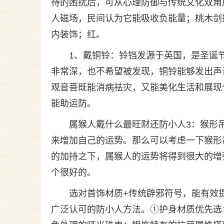
待的困扰后，可从心理防御与传统文化双角
人磁场，民间认为它能吸收负能量；桃木剑
内装饰；红。
1、戴铜铃：铃铛发源于英国，是圣诞
非常深，也不希望被发现，铜铃能够发出声
观音菩既能消病祛灾，又能美化生活和展现
能助运防。
属猴人戴什么最旺财还防小人3：猴形
来增加自己的运势。那么可以考虑一下猴形
的加持之下，属猴人的运势将得到很大的增
个很好的。
选对首饰材质+传统辟邪符号，能有效
广泛认可的防小人方法。①护身材质优先选