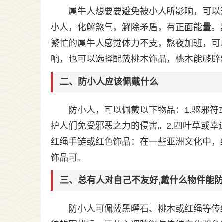
属牛人想要要避免被小人所影响，可以
小人，化解煞气，解除矛盾，有正面能量。
繁忙的属牛人感觉体力不支，熬夜加班，可
响，也可以选择配戴桃木饰品，桃木能够辟
二、防小人应该佩戴什么
防小人，可以佩戴以下物品：1.驱邪
护人们免受邪恶之力的侵害。2.四叶草或幸
红绳手链或红色饰品：在一些亚洲文化中，
饰品可。
三、总有人对自己不友好,戴什么物件能
防小人可佩戴黑曜石、桃木或红绳等传