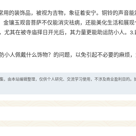
节常用的装饰品，被视为吉物，象征着安宁。铜铃的声音能
萨：金镶玉观音菩萨不仅能消灾祛病，还能美化生活和展现
，尤其在被寺庙择日开光后，其力量更能助运防小人。3.
防小人佩戴什么饰物？的问题，以免引起不必要的麻烦，
集，由本站编辑整理，仅供个人研究、交流学习使用，不涉及商业盈利目的。