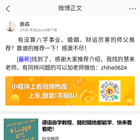
微博正文
鹿森
首页
热点
正文
2天前 来自iphone客户端
有没算八字事业、婚姻、财运厉害的师父推
荐？靠谱的推荐一下！感激不尽！
1990年出生的属马的人生运势
[最新]
找到了，感谢大家推荐介绍，我找的慧来
2026-05-31 08:50:41
14 9 赞
老师，有同样问题的可以加老师微信：zhihe0624