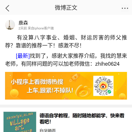
微博正文
鹿森
首页
热点
正文
2天前 来自iphone客户端
有没算八字事业、婚姻、财运厉害的师父推
荐？靠谱的推荐一下！感激不尽！
八字不合真的好烦
[最新]
找到了，感谢大家推荐介绍，我找的慧来
2026-05-31 08:46:12
16 1 赞
老师，有同样问题的可以加老师微信：zhihe0624