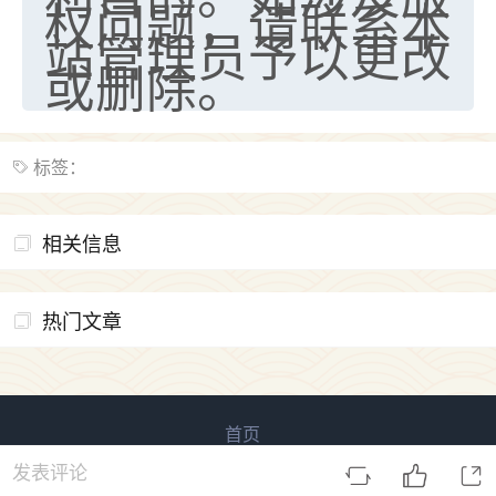
权问题，请联系本
站管理员予以更改
或删除。
标签：
相关信息
热门文章
首页
易用信息咨询 版权所有
鲁ICP备2023027138号-4
发表评论