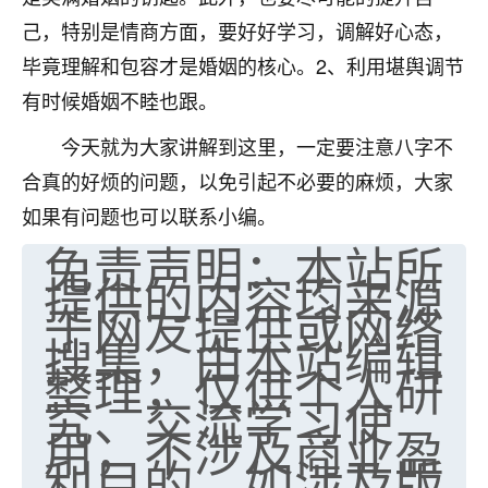
己，特别是情商方面，要好好学习，调解好心态，
毕竟理解和包容才是婚姻的核心。2、利用堪舆调节
有时候婚姻不睦也跟。
今天就为大家讲解到这里，一定要注意八字不
合真的好烦的问题，以免引起不必要的麻烦，大家
如果有问题也可以联系小编。
免责声明：本站所
提供的内容均来源
于网友提供或网络
搜集，由本站编辑
整理，仅供个人研
究、交流学习使
用，不涉及商业盈
利目的。如涉及版