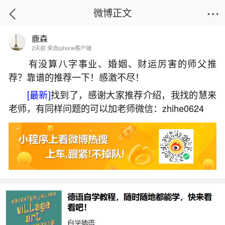
微博正文
鹿森
首页
热点
正文
2天前 来自iphone客户端
有没算八字事业、婚姻、财运厉害的师父推
荐？靠谱的推荐一下！感激不尽！
男孩农历三月十五出生好吗？
[最新]
找到了，感谢大家推荐介绍，我找的慧来
2026-05-30 18:59:32
7 7 赞
老师，有同样问题的可以加老师微信：zhihe0624