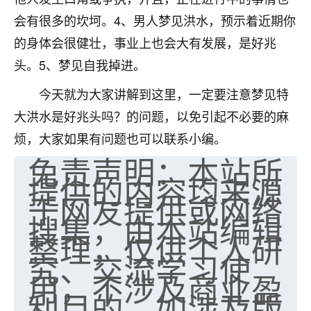
会有很多的坎坷。4、男人梦见洪水，预示着近期你
的身体会很健壮，事业上也会大有发展，是好兆
头。5、梦见自我掉进。
今天就为大家讲解到这里，一定要注意梦见特
大洪水是好兆头吗？的问题，以免引起不必要的麻
烦，大家如果有问题也可以联系小编。
免责声明：本站所
提供的内容均来源
于网友提供或网络
搜集，由本站编辑
整理，仅供个人研
究、交流学习使
用，不涉及商业盈
利目的。如涉及版