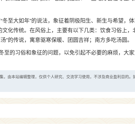
，有“冬至大如年”的说法，象征着阴极阳生、新生与希望，
圆的文化传统。在风俗上，主要有以下几类：饮食习俗上，
耳汤”的传说，寓意驱寒保暖、团圆吉祥；南方多吃汤圆。
冬至的习俗和象征的问题，以免引起不必要的麻烦，大家
集，由本站编辑整理，仅供个人研究、交流学习使用，不涉及商业盈利目的。