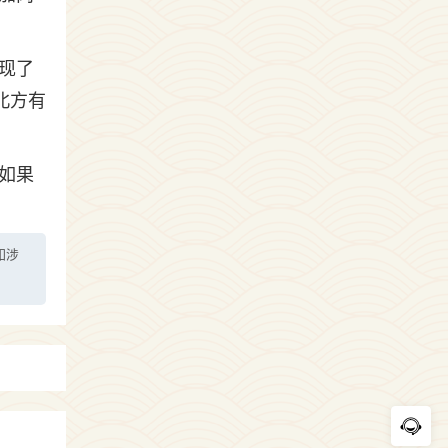
体现了
北方有
如果
如涉