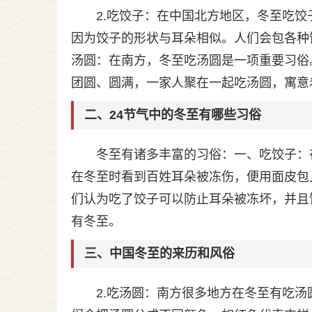
2.吃饺子：在中国北方地区，冬至吃
因为饺子的形状与耳朵相似。人们会包各种
汤圆：在南方，冬至吃汤圆是一项重要习俗
团圆、圆满，一家人聚在一起吃汤圆，寓意
二、24节气中的冬至有哪些习俗
冬至有诸多丰富的习俗：一、吃饺子：
在冬至时看到百姓耳朵被冻伤，便用面皮包
们认为吃了饺子可以防止耳朵被冻坏，并且
有冬至。
三、中国冬至的来历和风俗
2.吃汤圆：南方很多地方在冬至有吃汤