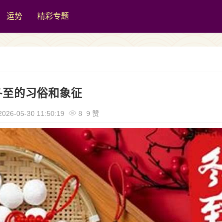
运势
精彩专题
冬至的习俗和象征
026-05-30 11:50:19
8 9 赞