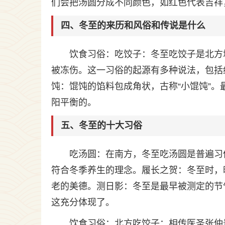
们会把汤圆分成不同颜色，如红色代表吉祥
四、冬至的来历和风俗和传说是什么
饮食习俗：吃饺子：冬至吃饺子是北方
被冻伤。这一习俗的起源有多种说法，包括
饨：馄饨的馅料包成角状，古称“小馄饨”
阳平衡的。
五、冬至的十大习俗
吃汤圆：在南方，冬至吃汤圆是普遍习
符合冬季养生的理念。履长之贺：冬至时，
老的美德。测日影：冬至是最早被测定的节
这充分体现了。
饮食习俗：北方吃饺子：相传医圣张仲