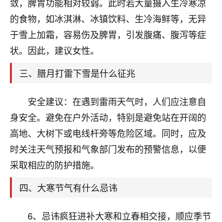
天爷会给你好好上一课的。一命二运三风水，
敛，脾胃功能相对较弱。此时若大量摄入生冷寒凉
哪样不服都不行！
的食物，如冰淇淋、冰镇饮料、生冷海鲜等，无异
平安是福
：我也是每年找老师化太岁，看年
于雪上加霜，容易伤及脾胃，引发腹痛、腹泻等症
卦，认识老师3年了，都是缘分啊！
状。因此，建议女性。
19
17分钟前 来自湖北
三、腊月打雷下雪是什么征兆
心若莲花
我是做餐饮的，这两年，生意屡屡受挫，店开一家关
安全建议：在遇到雷雨天气时，人们应注意自
一家，要么生意不好，生意好的就出事。前些年攒的
身安全。避免在户外活动，特别是避免站在开阔的
家底快败光了，真是倒霉！我也想找人看看到底怎么
回事？
高地、大树下或电线杆旁等危险区域。同时，应及
时关注天气预报和气象部门发布的预警信息，以便
鹿森
：你可以找老师看看，人有时不服命不行
采取相应的防护措施。
啊！
太阳当空赵
：我也做餐饮的，生意不算大，但
四、大寒节气有什么忌讳
是我从找店开始都是找慧来老师跟进的，选
址、风水、还有开业日子，哪哪都看了，虽然
大环境不好，但是我家生意还可以，前几天又
6、忌讳疯狂进补大寒和立春相交接，顺应季节