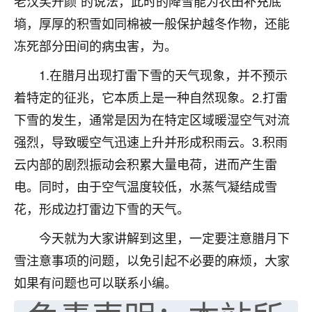
老汉笑开颜”的说法，此时的降雪能为农田补充底
七零老顽童
：我母亲前年离世，刚开始我经常
墒，厚厚的积雪如同棉被一般保护越冬作物，还能
做梦梦见她，后来也是朋友介绍，找到慧来老
冻死部分田间的病虫害，为。
师，安排了超度法事，做梦再也没有梦到过
了，一开始是半信半疑的，图个心安，给亡母
1.在腊月出现打雷下雪的天气现象，并不预示
超度，现在看来，人不信也不行。
着特定的征兆，它本质上是一种自然现象。2.打雷
11
2天前 来自云南
下雪的发生，通常是因为在特定区域暖湿空气对流
强烈，导致暖空气迅速上升并形成积雨云。3.积雨
优秀的张同学
云内部的剧烈振动会积累大量电荷，进而产生雷
老师收徒吗？？我对这些很感兴趣
15
2天前 来自山西
电。同时，由于空气温度较低，水蒸气凝结成雪
花，形成边打雷边下雪的天气。
今天就为大家讲解到这里，一定要注意腊月下
雪注意事项的问题，以免引起不必要的麻烦，大家
如果有问题也可以联系小编。