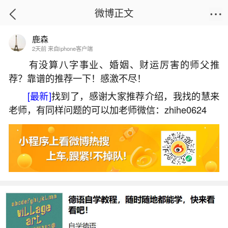
微博正文
鹿森
首页
热点
正文
2天前 来自iphone客户端
有没算八字事业、婚姻、财运厉害的师父推
荐？靠谱的推荐一下！感激不尽！
八字命盘桃花如何看？
[最新]
找到了，感谢大家推荐介绍，我找的慧来
2026-05-29 16:53:00
5 6 赞
老师，有同样问题的可以加老师微信：zhihe0624