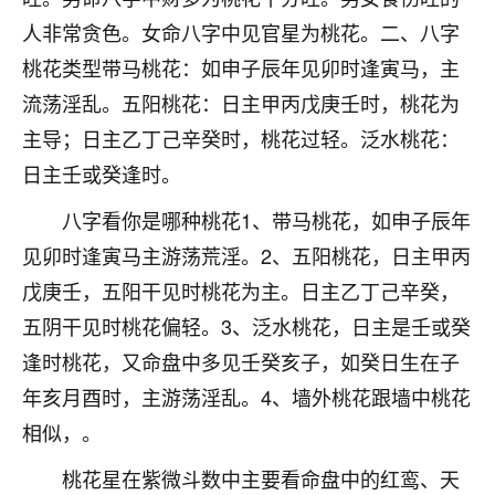
刚找老师做了补财库，希望财运更好一点！
人非常贪色。女命八字中见官星为桃花。二、八字
18
2小时前 来自海南
桃花类型带马桃花：如申子辰年见卯时逢寅马，主
流荡淫乱。五阳桃花：日主甲丙戊庚壬时，桃花为
梦醒时分
主导；日主乙丁己辛癸时，桃花过轻。泛水桃花：
我女儿高二叛逆，大半年不上学，一说她就要死要活
的，把我们两口子愁的不行，朋友给我推荐的慧来老
日主壬或癸逢时。
师，一开始我是病急乱投医，这半年来，法事一个个
做完，我女儿跟变了个人一样，不期望她能考多好的
八字看你是哪种桃花1、带马桃花，如申子辰年
大学，只要能安安稳稳的把书读了，身体心理都健健
见卯时逢寅马主游荡荒淫。2、五阳桃花，日主甲丙
康康的我就很知足了！
戊庚壬，五阳干见时桃花为主。日主乙丁己辛癸，
鹿森
：可怜天下父母心啊！
五阴干见时桃花偏轻。3、泛水桃花，日主是壬或癸
逢时桃花，又命盘中多见壬癸亥子，如癸日生在子
16
3小时前 来自河北
年亥月酉时，主游荡淫乱。4、墙外桃花跟墙中桃花
付深
相似，。
我是公司人事调整，有升迁机会，但同时竞争的我们
三个，找老师的时候是抱着侥幸心理，没想到老师看
桃花星在紫微斗数中主要看命盘中的红鸾、天