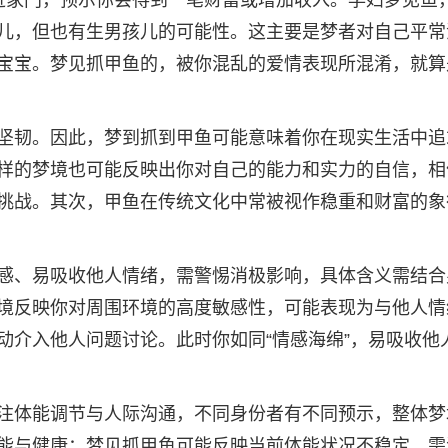
进家门，预示你会得到一笔财富或增加收入。孕妇梦见鱼
儿，但也有生男孩儿的可能性。这主要是梦者对自己平常
宝宝。梦见抓甲鱼的，被你混乱的爱情表现所混淆，就算
坚韧。因此，梦到抓到甲鱼可能意味着你在现实生活中追
样的梦境也可能反映出你对自己的能力和实力的自信，相
挑战。其次，甲鱼在传统文化中常被视作稳重和财富的象
感、易吸收他人情绪，需警惕消极影响，具体含义需结合
境反映你对周围环境的高度敏感性，可能表现为与他人情
动介入他人问题讨论。此时你如同“情感海绵”，易吸收他
注体能调节与人际沟通，不同身份者有不同预示，整体梦
能与健康：梦见抓甲鱼可能反映当前体能状况不稳定，需