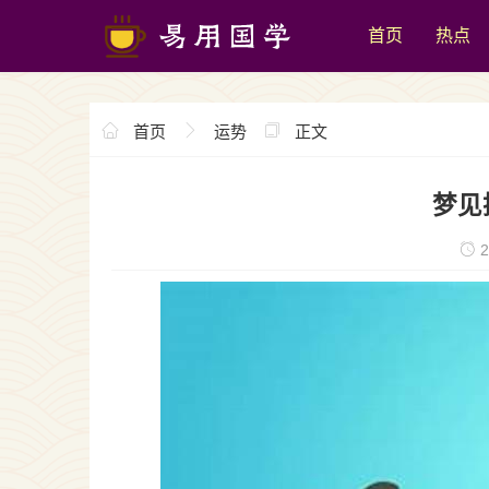
首页
热点
首页
运势
正文
梦见
2