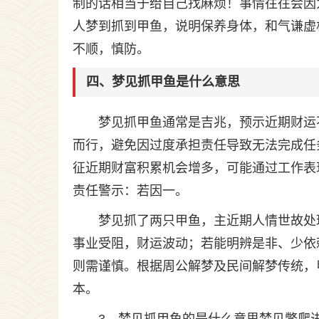
制的话相当于给自己找麻烦！事情往往会因
人梦到抓到甲鱼，说明保养身体，和气谦虚
不顺，慎防。
四、梦见抓甲鱼是什么意思
梦见抓甲鱼通常是吉兆，预示近期财运
而行，避免因过度承担责任导致无法完成任
征近期财富积累机会增多，可能通过工作表
责任警示：若因一。
梦见抓了两只甲鱼，主近期人情世故处
事业受阻，财运波动；若能明辨是非、少依
则需谨慎。根据周公解梦及民间解梦传统，甲
本。