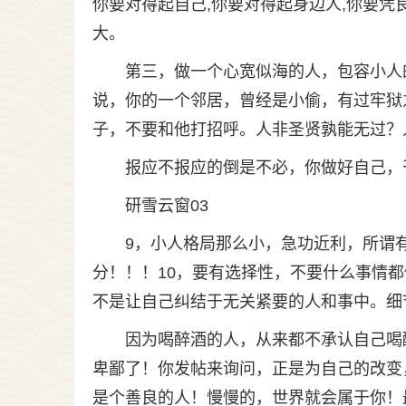
你要对得起自己,你要对得起身边人,你要凭
大。
第三，做一个心宽似海的人，包容小人
说，你的一个邻居，曾经是小偷，有过牢狱
子，不要和他打招呼。人非圣贤孰能无过？
报应不报应的倒是不必，你做好自己，
研雪云窗03
9，小人格局那么小，急功近利，所谓
分！！！10，要有选择性，不要什么事情
不是让自己纠结于无关紧要的人和事中。细
因为喝醉酒的人，从来都不承认自己喝
卑鄙了！你发帖来询问，正是为自己的改变
是个善良的人！慢慢的，世界就会属于你！