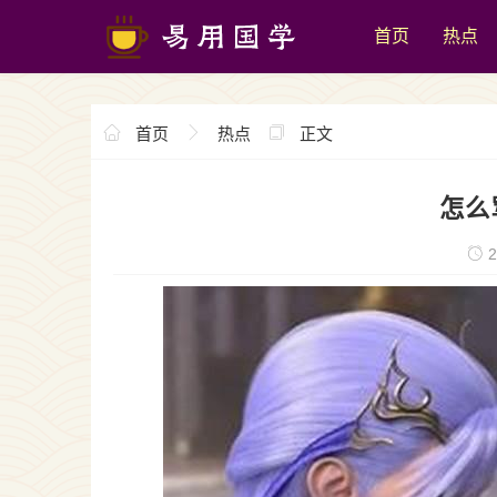
首页
热点
首页
热点
正文
怎么
2