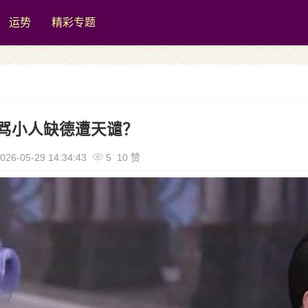
运势
精彩专题
骂小人缺德遭天谴？
026-05-29 14:34:43
5 10 赞