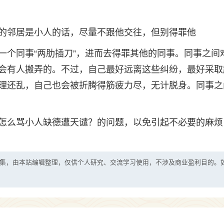
的邻居是小人的话，尽量不跟他交往，但别得罪他
一个同事“两肋插刀”，进而去得罪其他的同事。同事之间
会有人搬弄的。不过，自己最好远离这些纠纷，最好采取
理还乱，自己也会被折腾得筋疲力尽，无计脱身。同事之
怎么骂小人缺德遭天谴？的问题，以免引起不必要的麻烦
集，由本站编辑整理，仅供个人研究、交流学习使用，不涉及商业盈利目的。