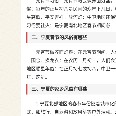
元宵节习俗：元宵节时会做荞面灯盏。
俗：每年的正月初八是民间的众星下凡日，
星高照、平安吉祥。放河灯：中卫地区还保
习俗耍社火：是宁夏南北地区春节期间必
二、宁夏春节的风俗有哪些
元宵节做荞面灯盏：在元宵节期间，人
二围仓、换龙衣：在农历二月初二，人们会
地区顺星年俗：在正月初七或初八，中卫一
灯：这是。
三、宁夏的家乡风俗有哪些
1.宁夏北部地区的春节年俗随着城市
式，如旅行、自驾游和放风筝等户外活动。