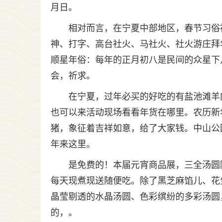
月日。
相对而言，在宁夏中部地区，春节习俗
神、打字、高台社火、马社火、社火游庄拜
顺星年俗：每年的正月初八是民间的众星下
会，祈求。
在宁夏，过年必买的好吃的有盐池滩羊
也可以来活动现场看看年货在哪里。农历新
猪，象征着吉祥如意，给了大家钱。中山公
年来这里。
是免费的！本届元宵商品展，三全汤圆陪
每天现煮现送随便吃。除了黑芝麻馅儿、花
晶莹剔透的水晶汤圆、色彩缤纷的多彩汤圆
的，。