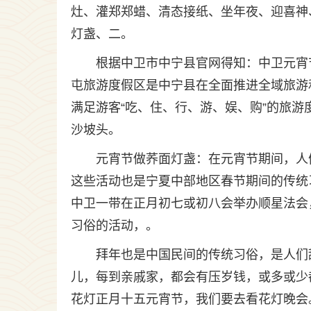
灶、灌郑郑蜡、清态接纸、坐年夜、迎喜神
灯盏、二。
根据中卫市中宁县官网得知：中卫元宵
屯旅游度假区是中宁县在全面推进全域旅游
满足游客“吃、住、行、游、娱、购”的旅
沙坡头。
元宵节做荞面灯盏：在元宵节期间，人
这些活动也是宁夏中部地区春节期间的传统
中卫一带在正月初七或初八会举办顺星法会
习俗的活动，。
拜年也是中国民间的传统习俗，是人们
儿，每到亲戚家，都会有压岁钱，或多或少
花灯正月十五元宵节，我们要去看花灯晚会