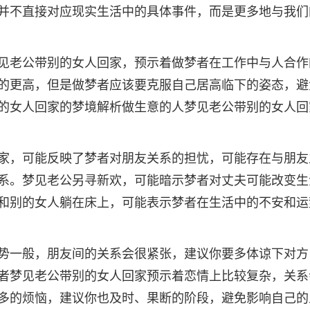
并不直接对应现实生活中的具体事件，而是更多地与我们
见老公带别的女人回家，预示着做梦者在工作中与人合作
的更高，但是做梦者应该要克服自己居高临下的姿态，避
的女人回家的梦境解析做生意的人梦见老公带别的女人回
家，可能反映了梦者对朋友关系的担忧，可能存在与朋友
系。梦见老公另寻新欢，可能暗示梦者对丈夫可能改变生
和别的女人躺在床上，可能表示梦者在生活中的不安和运
势一般，朋友间的关系会很紧张，建议你要多体谅下对方
者梦见老公带别的女人回家预示着恋情上比较复杂，关系
多的烦恼，建议你也及时、果断的阶段，避免影响自己的