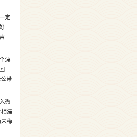
一定
好
吉
个漂
回
老公带
入微
“相濡
尚未稳