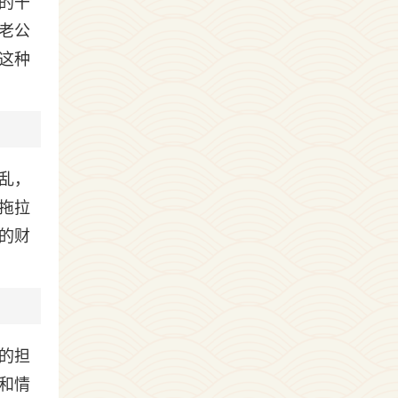
的干
老公
这种
乱，
拖拉
的财
的担
和情