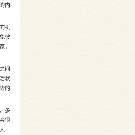
的内
的机
免彼
家，
之间
活状
势的
，多
会很
人