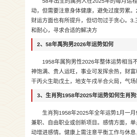
58年出生的属狗人在2025年的每月
动，但需要注意身体健康，避免过度劳累。
财运方面也有所提升，但切勿过于贪心。3
和耐心，寻求合适的解决方
2、58年禹狗男2026年运势如何
1958年属狗男性2026年整体运势相
神饱满、贵人运旺，事业可发挥余热，财富
干丙火生助戊土，地支午戌半合火局，气场融
3、生肖狗1958年2025年运势如何生肖狗
生肖狗1958年2025年全年运势1
兼职、自由职业或创新项目。感情方面，单
动增进感情。健康上需注意平衡工作与休息