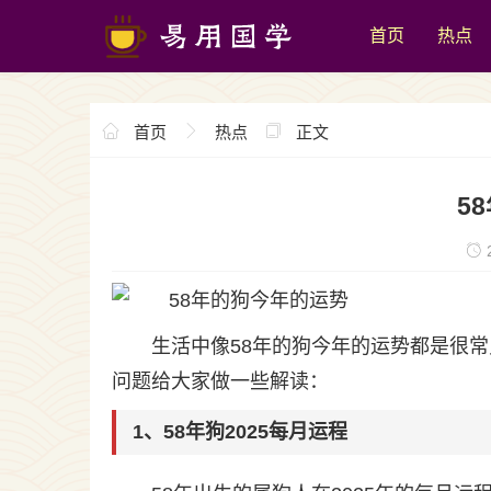
首页
热点
首页
热点
正文
5
2
生活中像58年的狗今年的运势都是很
问题给大家做一些解读：
1、58年狗2025每月运程