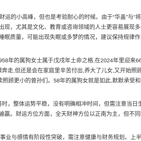
财运的小高峰，但也是考验耐心的时候。由于“华盖”与“将
出现，尤其是文化、教育或咨询领域的人士更容易展现多
睡眠质量，可能出现失眠或多梦的情况，建议保持规律作
1958年的属狗女士属于戊戌年土命之格,在2024年里迎来6
碌奔走,但还是会在家庭里辛苦付出,养大了儿女,又开始照
继续照顾更小的曾孙们。58年的属狗女就是如此,默默承受
日打麻将时，整体运势平稳，没有明确相冲时间，但需注意当日
输赢。财运方位方面，全天财神方位以正南为主，但不同
机，事业与感情有阶段性突破，需注意健康与财务规划。上