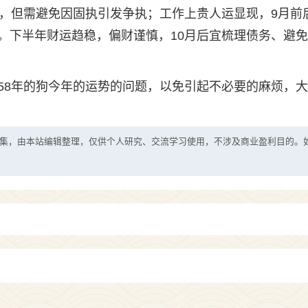
温，但需避免因固执引发争执；工作上贵人运显现，9月前
。下半年财运趋稳，偏财谨慎，10月后宜梳理债务、避
58年的狗今年的运势的问题，以免引起不必要的麻烦，
集，由本站编辑整理，仅供个人研究、交流学习使用，不涉及商业盈利目的。