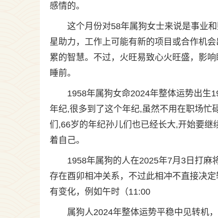
感情的。
这个月份对58年属狗女士来说是事业和
星助力，工作上可能有新的项目或合作机会
累的智慧。不过，火旺易致心火旺盛，影响
睡前。
1958年属狗女命2024年整体运势出生
年纪,很多到了这个年纪,虽然不用在职场忙
们,66岁的年纪孙儿们也已经长大,开始要
着自己。
1958年属狗的人在2025年7月3
存在酉卯相冲关系，不过此相冲不直接决定
有变化，例如午时（11:00
属狗人2024年整体运势平稳中见转