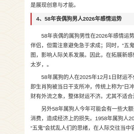
是展现创意与才能。
4、58年丧偶狗男人2026年感情运势
58年丧偶的属狗男性在2026年感情
伴侣，但需注意避免急于求成；同时，“五
图，影响人际关系发展。因此，在拓展新感
太岁，。
58年属狗的人在2025年12月1日财
即生肖狗被当日干支所冲，传统上称为“日
财有外流之象，整体财运不济。尤其不适合
另外58年属狗人今年可能会有一些大
消费，造成经济上的损失。1958年属狗人2
“五鬼”会扰乱人们的思绪，在人际交往当